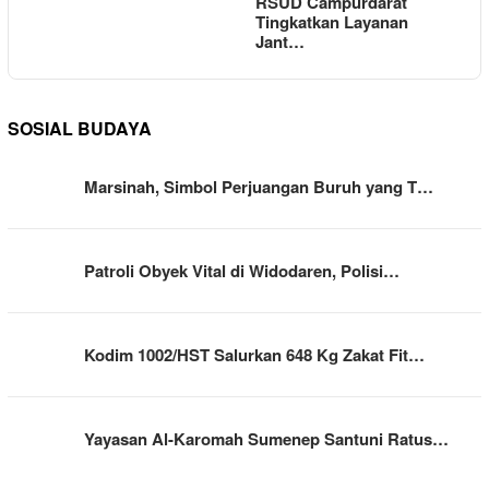
RSUD Campurdarat
Tingkatkan Layanan
Jant…
SOSIAL BUDAYA
Marsinah, Simbol Perjuangan Buruh yang T…
Patroli Obyek Vital di Widodaren, Polisi…
Kodim 1002/HST Salurkan 648 Kg Zakat Fit…
Yayasan Al-Karomah Sumenep Santuni Ratus…