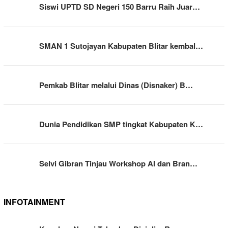
Siswi UPTD SD Negeri 150 Barru Raih Juar…
SMAN 1 Sutojayan Kabupaten Blitar kembal…
Pemkab Blitar melalui Dinas (Disnaker) B…
Dunia Pendidikan SMP tingkat Kabupaten K…
Selvi Gibran Tinjau Workshop AI dan Bran…
INFOTAINMENT