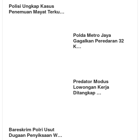
Polisi Ungkap Kasus
Penemuan Mayat Terku…
Polda Metro Jaya
Gagalkan Peredaran 32
K…
Predator Modus
Lowongan Kerja
Ditangkap …
Bareskrim Polri Usut
Dugaan Penyiksaan W…