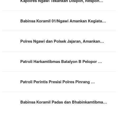
Kapolres Ngawi Tekankan Disiplin, Respon…
Babinsa Koramil 01/Ngawi Amankan Kegiata…
Polres Ngawi dan Polsek Jajaran, Amankan…
Patroli Harkamtibmas Batalyon B Pelopor …
Patroli Perintis Presisi Polres Pinrang …
Babinsa Koramil Padas dan Bhabinkamtibma…