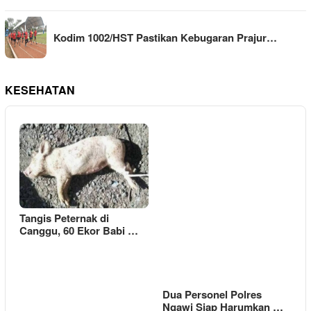
Kodim 1002/HST Pastikan Kebugaran Prajur…
KESEHATAN
Tangis Peternak di
Canggu, 60 Ekor Babi …
Dua Personel Polres
Ngawi Siap Harumkan …