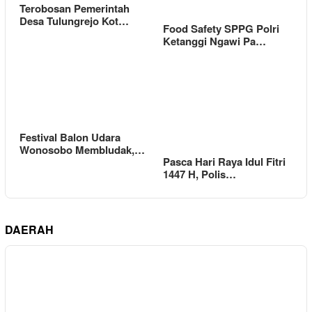
Terobosan Pemerintah
Desa Tulungrejo Kot…
Food Safety SPPG Polri
Ketanggi Ngawi Pa…
Festival Balon Udara
Wonosobo Membludak,…
Pasca Hari Raya Idul Fitri
1447 H, Polis…
DAERAH