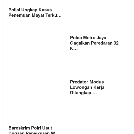
Polisi Ungkap Kasus
Penemuan Mayat Terku…
Polda Metro Jaya
Gagalkan Peredaran 32
K…
Predator Modus
Lowongan Kerja
Ditangkap …
Bareskrim Polri Usut
Dugaan Penyiksaan W…