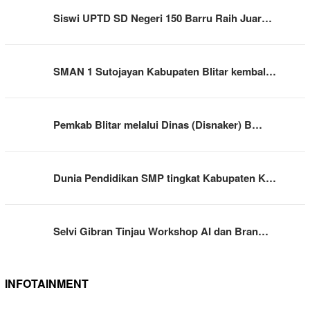
Siswi UPTD SD Negeri 150 Barru Raih Juar…
SMAN 1 Sutojayan Kabupaten Blitar kembal…
Pemkab Blitar melalui Dinas (Disnaker) B…
Dunia Pendidikan SMP tingkat Kabupaten K…
Selvi Gibran Tinjau Workshop AI dan Bran…
INFOTAINMENT