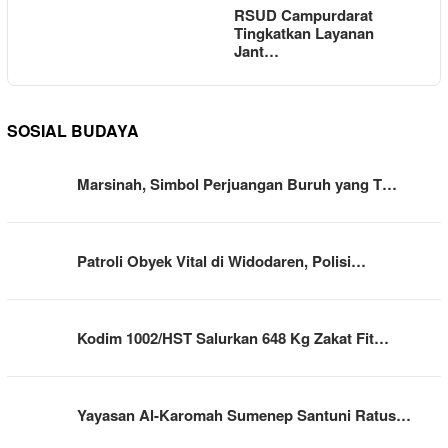
RSUD Campurdarat
Tingkatkan Layanan
Jant…
SOSIAL BUDAYA
Marsinah, Simbol Perjuangan Buruh yang T…
Patroli Obyek Vital di Widodaren, Polisi…
Kodim 1002/HST Salurkan 648 Kg Zakat Fit…
Yayasan Al-Karomah Sumenep Santuni Ratus…