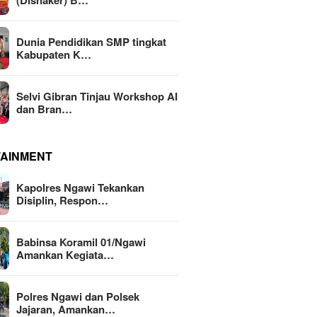
(Disnaker) B…
Dunia Pendidikan SMP tingkat
Kabupaten K…
Selvi Gibran Tinjau Workshop AI
dan Bran…
TAINMENT
Kapolres Ngawi Tekankan
Disiplin, Respon…
Babinsa Koramil 01/Ngawi
Amankan Kegiata…
Polres Ngawi dan Polsek
Jajaran, Amankan…