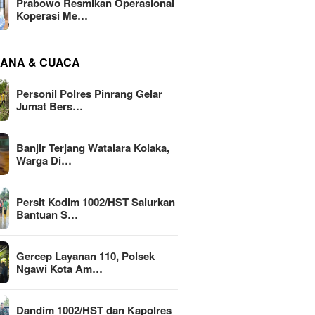
Prabowo Resmikan Operasional
Koperasi Me…
ANA & CUACA
Personil Polres Pinrang Gelar
Jumat Bers…
Banjir Terjang Watalara Kolaka,
Warga Di…
Persit Kodim 1002/HST Salurkan
Bantuan S…
Gercep Layanan 110, Polsek
Ngawi Kota Am…
Dandim 1002/HST dan Kapolres