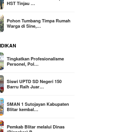
HST Tinjau …
Pohon Tumbang Timpa Rumah
Warga di Sine,…
IDIKAN
Tingkatkan Profesionalisme
Personel, Pol…
Siswi UPTD SD Negeri 150
Barru Raih Juar…
SMAN 1 Sutojayan Kabupaten
Blitar kembal…
Pemkab Blitar melalui Dinas