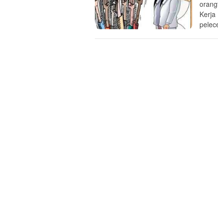
orang
Kerja
pelec