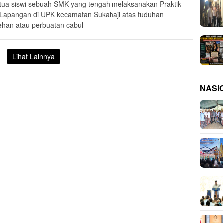
tua siswi sebuah SMK yang tengah melaksanakan Praktik
 Lapangan di UPK kecamatan Sukahaji atas tuduhan
ehan atau perbuatan cabul
Lihat Lainnya
NASI