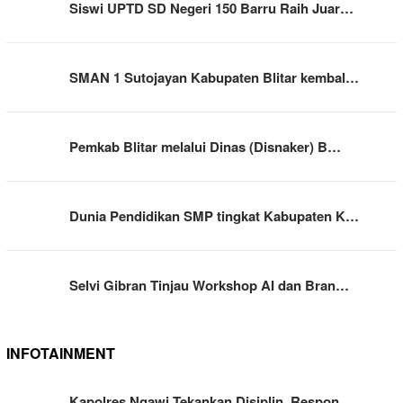
Siswi UPTD SD Negeri 150 Barru Raih Juar…
SMAN 1 Sutojayan Kabupaten Blitar kembal…
Pemkab Blitar melalui Dinas (Disnaker) B…
Dunia Pendidikan SMP tingkat Kabupaten K…
Selvi Gibran Tinjau Workshop AI dan Bran…
INFOTAINMENT
Kapolres Ngawi Tekankan Disiplin, Respon…