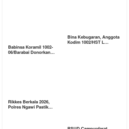
Bina Kebugaran, Anggota
Kodim 1002/HST L…
Babinsa Koramil 1002-
06/Barabai Donorkan…
Rikkes Berkala 2026,
Polres Ngawi Pastik…
RSUD Campurdarat