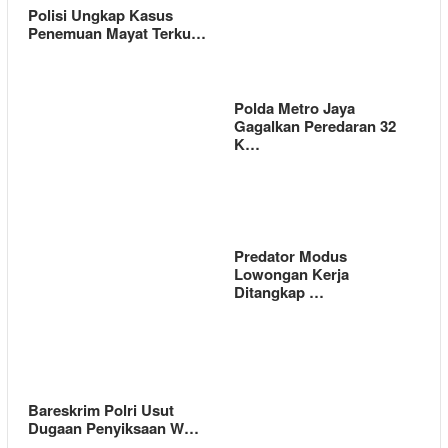
Polisi Ungkap Kasus
Penemuan Mayat Terku…
Polda Metro Jaya
Gagalkan Peredaran 32
K…
Predator Modus
Lowongan Kerja
Ditangkap …
Bareskrim Polri Usut
Dugaan Penyiksaan W…