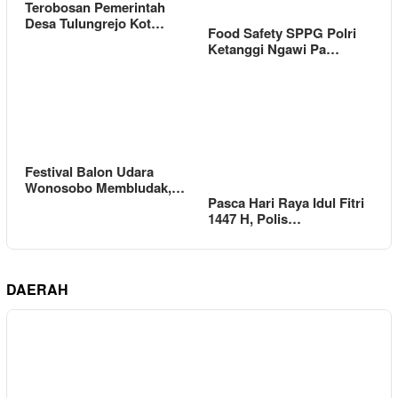
Terobosan Pemerintah
Desa Tulungrejo Kot…
Food Safety SPPG Polri
Ketanggi Ngawi Pa…
Festival Balon Udara
Wonosobo Membludak,…
Pasca Hari Raya Idul Fitri
1447 H, Polis…
DAERAH