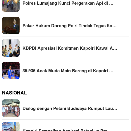
Polres Lumajang Kunci Pergerakan Api di …
Pakar Hukum Dorong Polri Tindak Tegas Ko…
KBPBI Apresiasi Komitmen Kapolri Kawal A…
35.936 Anak Muda Main Bareng di Kapolri …
NASIONAL
Dialog dengan Petani Budidaya Rumput Lau…
Kapolri Sampaikan Aspirasi Petani ke Pre…