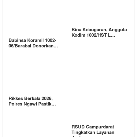
Bina Kebugaran, Anggota
Kodim 1002/HST L…
Babinsa Koramil 1002-
06/Barabai Donorkan…
Rikkes Berkala 2026,
Polres Ngawi Pastik…
RSUD Campurdarat
Tingkatkan Layanan