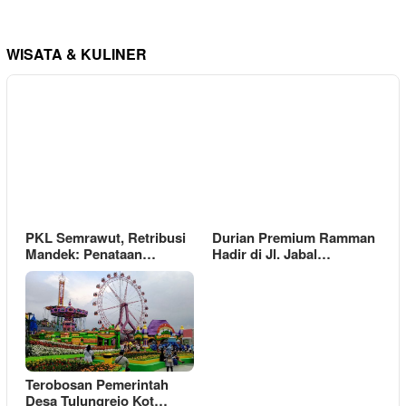
WISATA & KULINER
PKL Semrawut, Retribusi
Durian Premium Ramman
Mandek: Penataan…
Hadir di Jl. Jabal…
Terobosan Pemerintah
Desa Tulungrejo Kot…