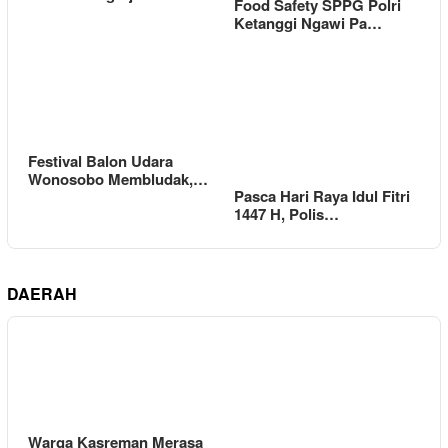
Food Safety SPPG Polri
Ketanggi Ngawi Pa…
Festival Balon Udara
Wonosobo Membludak,…
Pasca Hari Raya Idul Fitri
1447 H, Polis…
DAERAH
Warga Kasreman Merasa