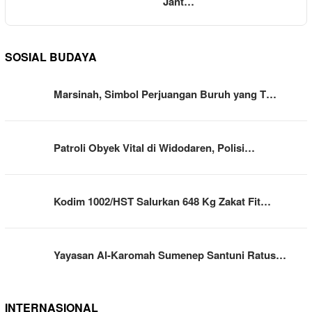
Jant…
SOSIAL BUDAYA
Marsinah, Simbol Perjuangan Buruh yang T…
Patroli Obyek Vital di Widodaren, Polisi…
Kodim 1002/HST Salurkan 648 Kg Zakat Fit…
Yayasan Al-Karomah Sumenep Santuni Ratus…
INTERNASIONAL