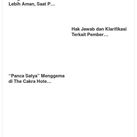
Lebih Aman, Saat P…
Hak Jawab dan Klarifikasi
Terkait Pember…
“Panca Satya” Menggema
di The Cakra Hote…