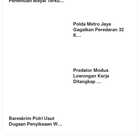
Penemuan Mayat Terku…
Polda Metro Jaya
Gagalkan Peredaran 32
K…
Predator Modus
Lowongan Kerja
Ditangkap …
Bareskrim Polri Usut
Dugaan Penyiksaan W…