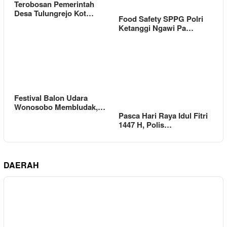
Terobosan Pemerintah
Desa Tulungrejo Kot…
Food Safety SPPG Polri
Ketanggi Ngawi Pa…
Festival Balon Udara
Wonosobo Membludak,…
Pasca Hari Raya Idul Fitri
1447 H, Polis…
DAERAH