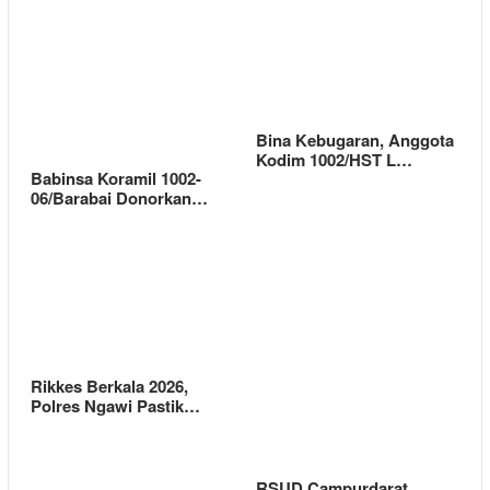
Bina Kebugaran, Anggota
Kodim 1002/HST L…
Babinsa Koramil 1002-
06/Barabai Donorkan…
Rikkes Berkala 2026,
Polres Ngawi Pastik…
RSUD Campurdarat