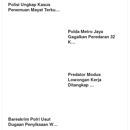
Polisi Ungkap Kasus
Penemuan Mayat Terku…
Polda Metro Jaya
Gagalkan Peredaran 32
K…
Predator Modus
Lowongan Kerja
Ditangkap …
Bareskrim Polri Usut
Dugaan Penyiksaan W…