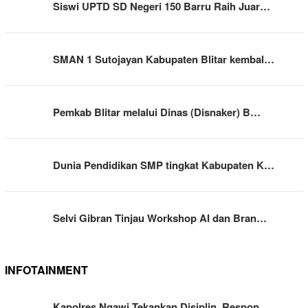
Siswi UPTD SD Negeri 150 Barru Raih Juar…
SMAN 1 Sutojayan Kabupaten Blitar kembal…
Pemkab Blitar melalui Dinas (Disnaker) B…
Dunia Pendidikan SMP tingkat Kabupaten K…
Selvi Gibran Tinjau Workshop AI dan Bran…
INFOTAINMENT
Kapolres Ngawi Tekankan Disiplin, Respon…