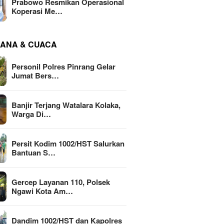
Prabowo Resmikan Operasional
Koperasi Me…
ANA & CUACA
Personil Polres Pinrang Gelar
Jumat Bers…
Banjir Terjang Watalara Kolaka,
Warga Di…
Persit Kodim 1002/HST Salurkan
Bantuan S…
Gercep Layanan 110, Polsek
Ngawi Kota Am…
Dandim 1002/HST dan Kapolres