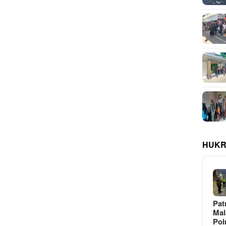
HUKR
Pat
Ma
Pol