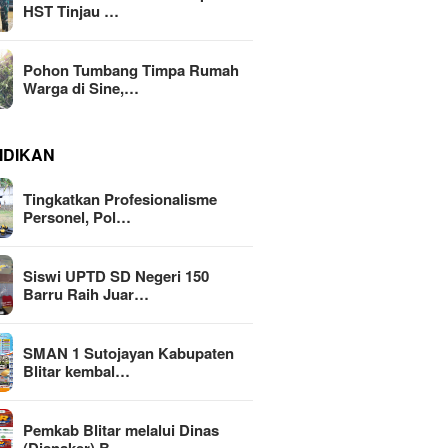
HST Tinjau …
Pohon Tumbang Timpa Rumah
Warga di Sine,…
IDIKAN
Tingkatkan Profesionalisme
Personel, Pol…
Siswi UPTD SD Negeri 150
Barru Raih Juar…
SMAN 1 Sutojayan Kabupaten
Blitar kembal…
Pemkab Blitar melalui Dinas