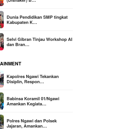
(Disnaker) B…
Dunia Pendidikan SMP tingkat
Kabupaten K…
Selvi Gibran Tinjau Workshop AI
dan Bran…
TAINMENT
Kapolres Ngawi Tekankan
Disiplin, Respon…
Babinsa Koramil 01/Ngawi
Amankan Kegiata…
Polres Ngawi dan Polsek
Jajaran, Amankan…