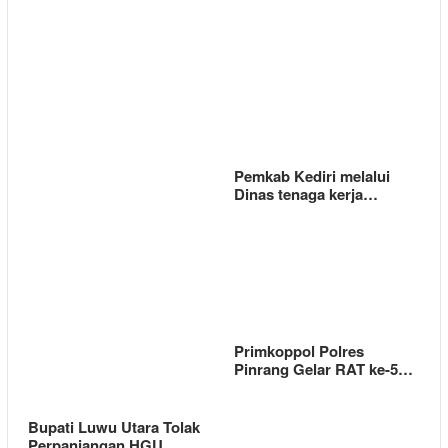
Pemkab Kediri melalui
Dinas tenaga kerja…
Primkoppol Polres
Pinrang Gelar RAT ke-5…
Bupati Luwu Utara Tolak
Perpanjangan HGU…