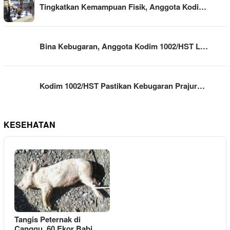
Tingkatkan Kemampuan Fisik, Anggota Kodi…
Bina Kebugaran, Anggota Kodim 1002/HST L…
Kodim 1002/HST Pastikan Kebugaran Prajur…
KESEHATAN
Tangis Peternak di
Canggu, 60 Ekor Babi …