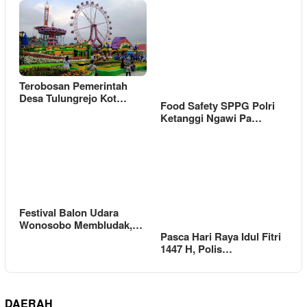
Terobosan Pemerintah
Desa Tulungrejo Kot…
Food Safety SPPG Polri
Ketanggi Ngawi Pa…
Festival Balon Udara
Wonosobo Membludak,…
Pasca Hari Raya Idul Fitri
1447 H, Polis…
DAERAH