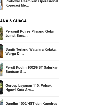
Prabowo Resmikan Operasional
Koperasi Me…
ANA & CUACA
Personil Polres Pinrang Gelar
Jumat Bers…
Banjir Terjang Watalara Kolaka,
Warga Di…
Persit Kodim 1002/HST Salurkan
Bantuan S…
Gercep Layanan 110, Polsek
Ngawi Kota Am…
Dandim 1002/HST dan Kapolres