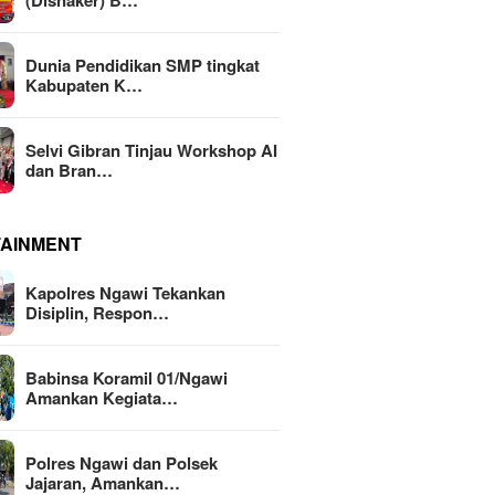
(Disnaker) B…
Dunia Pendidikan SMP tingkat
Kabupaten K…
Selvi Gibran Tinjau Workshop AI
dan Bran…
TAINMENT
Kapolres Ngawi Tekankan
Disiplin, Respon…
Babinsa Koramil 01/Ngawi
Amankan Kegiata…
Polres Ngawi dan Polsek
Jajaran, Amankan…