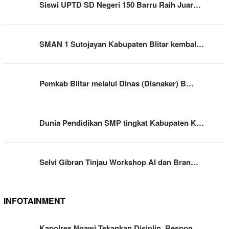
Siswi UPTD SD Negeri 150 Barru Raih Juar…
SMAN 1 Sutojayan Kabupaten Blitar kembal…
Pemkab Blitar melalui Dinas (Disnaker) B…
Dunia Pendidikan SMP tingkat Kabupaten K…
Selvi Gibran Tinjau Workshop AI dan Bran…
INFOTAINMENT
Kapolres Ngawi Tekankan Disiplin, Respon…