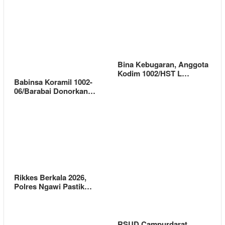
Bina Kebugaran, Anggota
Kodim 1002/HST L…
Babinsa Koramil 1002-
06/Barabai Donorkan…
Rikkes Berkala 2026,
Polres Ngawi Pastik…
RSUD Campurdarat