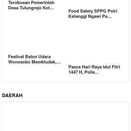
Terobosan Pemerintah
Desa Tulungrejo Kot…
Food Safety SPPG Polri
Ketanggi Ngawi Pa…
Festival Balon Udara
Wonosobo Membludak,…
Pasca Hari Raya Idul Fitri
1447 H, Polis…
DAERAH