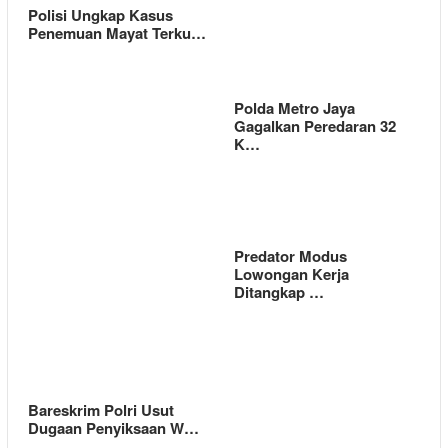
Polisi Ungkap Kasus
Penemuan Mayat Terku…
Polda Metro Jaya
Gagalkan Peredaran 32
K…
Predator Modus
Lowongan Kerja
Ditangkap …
Bareskrim Polri Usut
Dugaan Penyiksaan W…