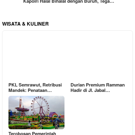
Kapolri Halal Bihalal dengan Buruh, Tega…
WISATA & KULINER
PKL Semrawut, Retribusi
Durian Premium Ramman
Mandek: Penataan…
Hadir di Jl. Jabal…
Terobosan Pemerintah