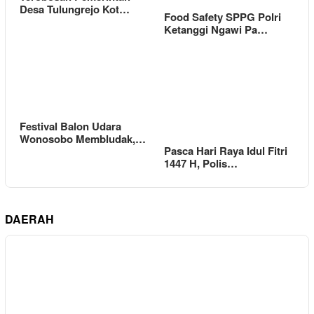
Desa Tulungrejo Kot…
Food Safety SPPG Polri
Ketanggi Ngawi Pa…
Festival Balon Udara
Wonosobo Membludak,…
Pasca Hari Raya Idul Fitri
1447 H, Polis…
DAERAH