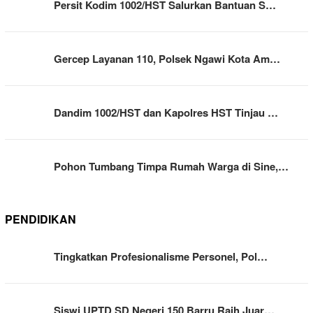
Persit Kodim 1002/HST Salurkan Bantuan S…
Gercep Layanan 110, Polsek Ngawi Kota Am…
Dandim 1002/HST dan Kapolres HST Tinjau …
Pohon Tumbang Timpa Rumah Warga di Sine,…
PENDIDIKAN
Tingkatkan Profesionalisme Personel, Pol…
Siswi UPTD SD Negeri 150 Barru Raih Juar…