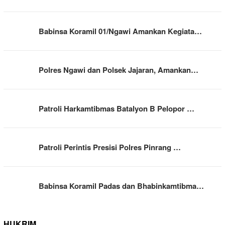
Babinsa Koramil 01/Ngawi Amankan Kegiata…
Polres Ngawi dan Polsek Jajaran, Amankan…
Patroli Harkamtibmas Batalyon B Pelopor …
Patroli Perintis Presisi Polres Pinrang …
Babinsa Koramil Padas dan Bhabinkamtibma…
HUKRIM