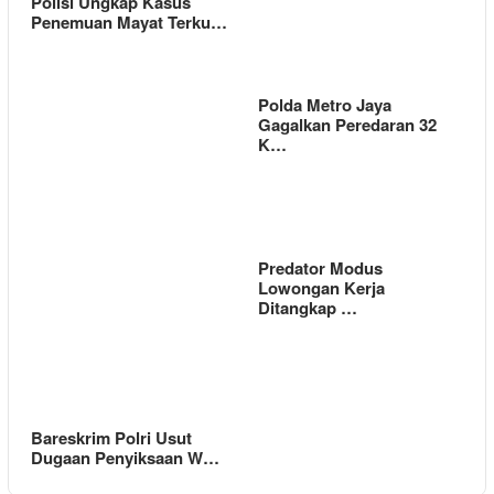
Polisi Ungkap Kasus
Penemuan Mayat Terku…
Polda Metro Jaya
Gagalkan Peredaran 32
K…
Predator Modus
Lowongan Kerja
Ditangkap …
Bareskrim Polri Usut
Dugaan Penyiksaan W…