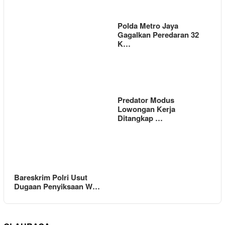
Polda Metro Jaya
Gagalkan Peredaran 32
K…
Predator Modus
Lowongan Kerja
Ditangkap …
Bareskrim Polri Usut
Dugaan Penyiksaan W…