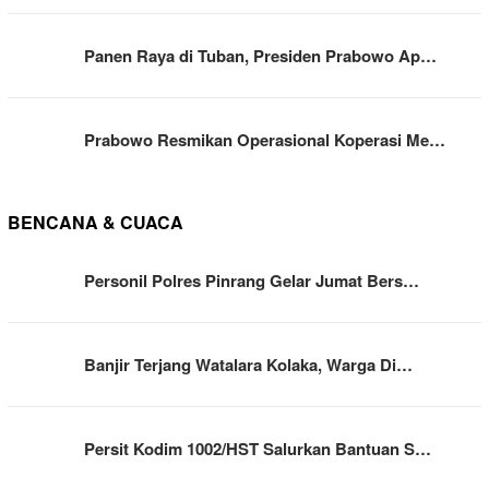
Panen Raya di Tuban, Presiden Prabowo Ap…
Prabowo Resmikan Operasional Koperasi Me…
BENCANA & CUACA
Personil Polres Pinrang Gelar Jumat Bers…
Banjir Terjang Watalara Kolaka, Warga Di…
Persit Kodim 1002/HST Salurkan Bantuan S…