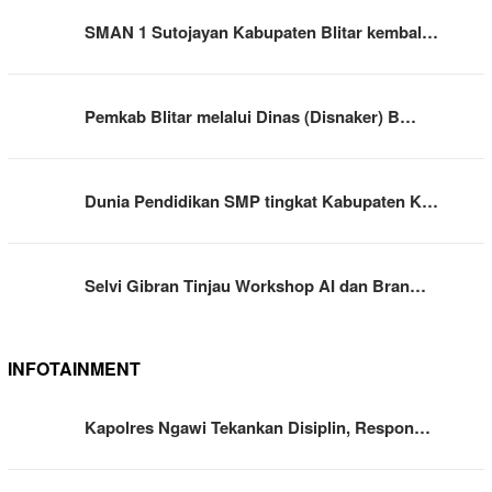
SMAN 1 Sutojayan Kabupaten Blitar kembal…
Pemkab Blitar melalui Dinas (Disnaker) B…
Dunia Pendidikan SMP tingkat Kabupaten K…
Selvi Gibran Tinjau Workshop AI dan Bran…
INFOTAINMENT
Kapolres Ngawi Tekankan Disiplin, Respon…