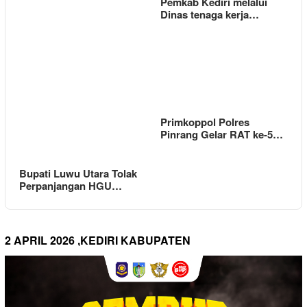
Pemkab Kediri melalui
Dinas tenaga kerja…
Primkoppol Polres
Pinrang Gelar RAT ke-5…
Bupati Luwu Utara Tolak
Perpanjangan HGU…
2 APRIL 2026 ,KEDIRI KABUPATEN