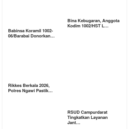
Bina Kebugaran, Anggota
Kodim 1002/HST L…
Babinsa Koramil 1002-
06/Barabai Donorkan…
Rikkes Berkala 2026,
Polres Ngawi Pastik…
RSUD Campurdarat
Tingkatkan Layanan
Jant…