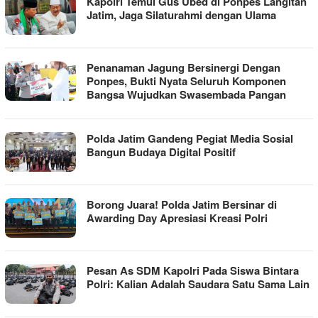
Kapolri Temui Gus Ubed di Ponpes Langitan
Jatim, Jaga Silaturahmi dengan Ulama
Penanaman Jagung Bersinergi Dengan
Ponpes, Bukti Nyata Seluruh Komponen
Bangsa Wujudkan Swasembada Pangan
Polda Jatim Gandeng Pegiat Media Sosial
Bangun Budaya Digital Positif
Borong Juara! Polda Jatim Bersinar di
Awarding Day Apresiasi Kreasi Polri
Pesan As SDM Kapolri Pada Siswa Bintara
Polri: Kalian Adalah Saudara Satu Sama Lain