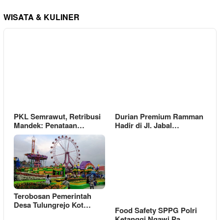
WISATA & KULINER
PKL Semrawut, Retribusi
Durian Premium Ramman
Mandek: Penataan…
Hadir di Jl. Jabal…
Terobosan Pemerintah
Desa Tulungrejo Kot…
Food Safety SPPG Polri
Ketanggi Ngawi Pa…