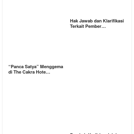
Hak Jawab dan Klarifikasi
Terkait Pember…
“Panca Satya” Menggema
di The Cakra Hote…