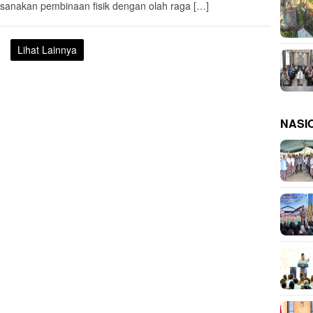
sanakan pembinaan fisik dengan olah raga […]
Lihat Lainnya
NASI