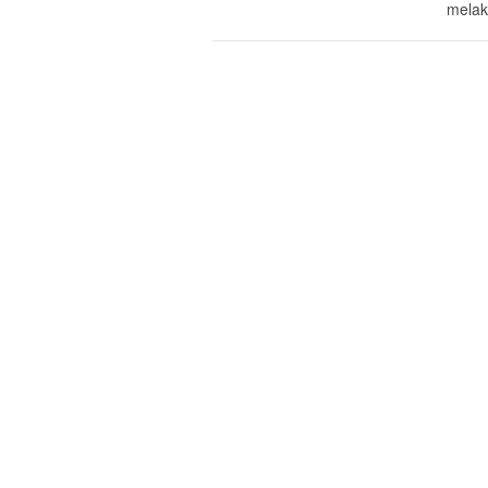
melak