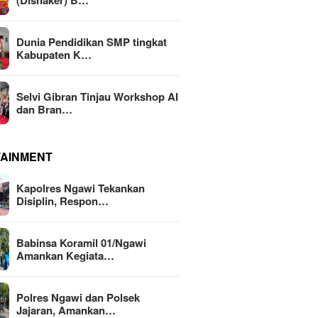
(Disnaker) B…
Dunia Pendidikan SMP tingkat
Kabupaten K…
Selvi Gibran Tinjau Workshop AI
dan Bran…
TAINMENT
Kapolres Ngawi Tekankan
Disiplin, Respon…
Babinsa Koramil 01/Ngawi
Amankan Kegiata…
Polres Ngawi dan Polsek
Jajaran, Amankan…