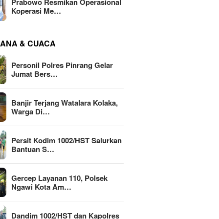
Prabowo Resmikan Operasional
Koperasi Me…
ANA & CUACA
Personil Polres Pinrang Gelar
Jumat Bers…
Banjir Terjang Watalara Kolaka,
Warga Di…
Persit Kodim 1002/HST Salurkan
Bantuan S…
Gercep Layanan 110, Polsek
Ngawi Kota Am…
Dandim 1002/HST dan Kapolres