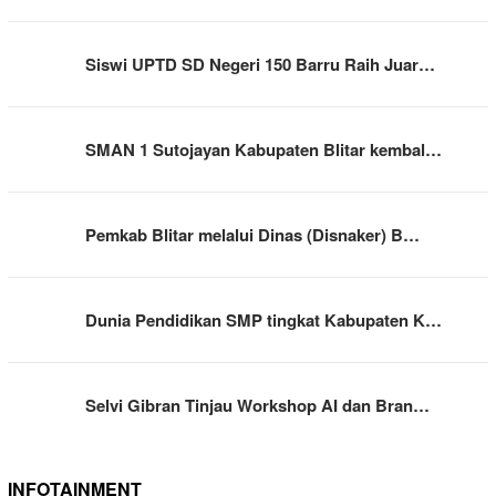
Siswi UPTD SD Negeri 150 Barru Raih Juar…
SMAN 1 Sutojayan Kabupaten Blitar kembal…
Pemkab Blitar melalui Dinas (Disnaker) B…
Dunia Pendidikan SMP tingkat Kabupaten K…
Selvi Gibran Tinjau Workshop AI dan Bran…
INFOTAINMENT