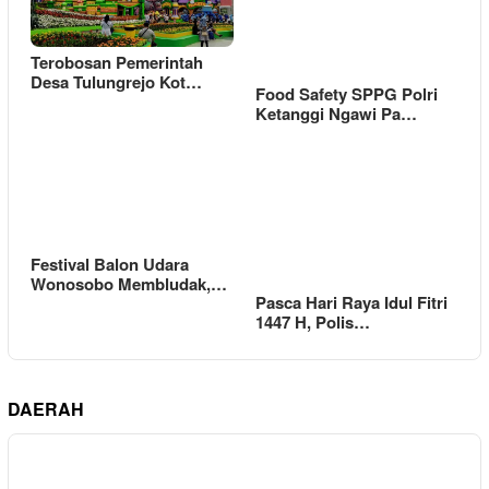
Terobosan Pemerintah
Desa Tulungrejo Kot…
Food Safety SPPG Polri
Ketanggi Ngawi Pa…
Festival Balon Udara
Wonosobo Membludak,…
Pasca Hari Raya Idul Fitri
1447 H, Polis…
DAERAH