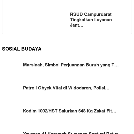
RSUD Campurdarat
Tingkatkan Layanan
Jant…
SOSIAL BUDAYA
Marsinah, Simbol Perjuangan Buruh yang T…
Patroli Obyek Vital di Widodaren, Polisi…
Kodim 1002/HST Salurkan 648 Kg Zakat Fit…
Yayasan Al-Karomah Sumenep Santuni Ratus…