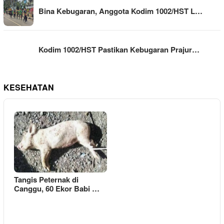
Bina Kebugaran, Anggota Kodim 1002/HST L…
Kodim 1002/HST Pastikan Kebugaran Prajur…
KESEHATAN
Tangis Peternak di
Canggu, 60 Ekor Babi …