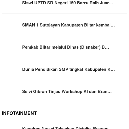
Siswi UPTD SD Negeri 150 Barru Raih Juar…
SMAN 1 Sutojayan Kabupaten Blitar kembal…
Pemkab Blitar melalui Dinas (Disnaker) B…
Dunia Pendidikan SMP tingkat Kabupaten K…
Selvi Gibran Tinjau Workshop AI dan Bran…
INFOTAINMENT
Kapolres Ngawi Tekankan Disiplin, Respon…