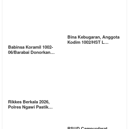
Bina Kebugaran, Anggota
Kodim 1002/HST L…
Babinsa Koramil 1002-
06/Barabai Donorkan…
Rikkes Berkala 2026,
Polres Ngawi Pastik…
RSUD Campurdarat