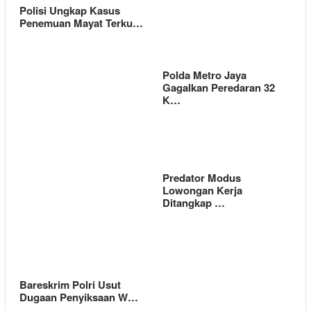
Polisi Ungkap Kasus
Penemuan Mayat Terku…
Polda Metro Jaya
Gagalkan Peredaran 32
K…
Predator Modus
Lowongan Kerja
Ditangkap …
Bareskrim Polri Usut
Dugaan Penyiksaan W…