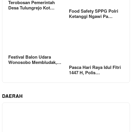
Terobosan Pemerintah
Desa Tulungrejo Kot…
Food Safety SPPG Polri
Ketanggi Ngawi Pa…
Festival Balon Udara
Wonosobo Membludak,…
Pasca Hari Raya Idul Fitri
1447 H, Polis…
DAERAH