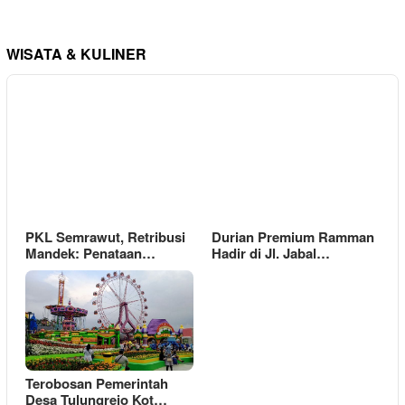
WISATA & KULINER
PKL Semrawut, Retribusi
Durian Premium Ramman
Mandek: Penataan…
Hadir di Jl. Jabal…
Terobosan Pemerintah
Desa Tulungrejo Kot…