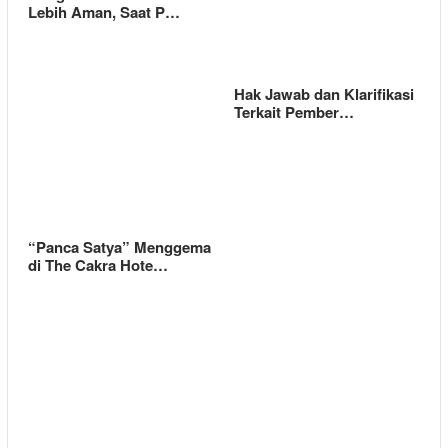
Lebih Aman, Saat P…
Hak Jawab dan Klarifikasi
Terkait Pember…
“Panca Satya” Menggema
di The Cakra Hote…