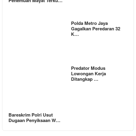
Penemuan Mayat Terku…
Polda Metro Jaya
Gagalkan Peredaran 32
K…
Predator Modus
Lowongan Kerja
Ditangkap …
Bareskrim Polri Usut
Dugaan Penyiksaan W…