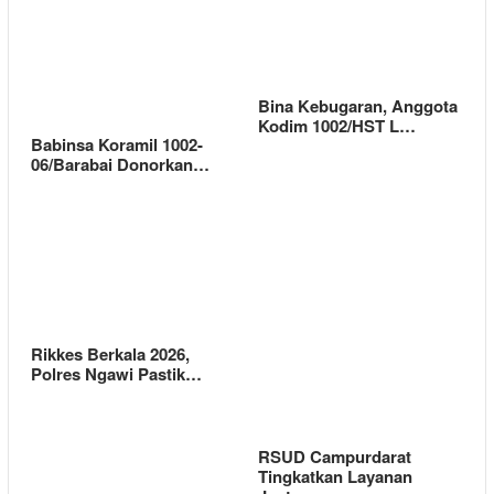
Bina Kebugaran, Anggota
Kodim 1002/HST L…
Babinsa Koramil 1002-
06/Barabai Donorkan…
Rikkes Berkala 2026,
Polres Ngawi Pastik…
RSUD Campurdarat
Tingkatkan Layanan