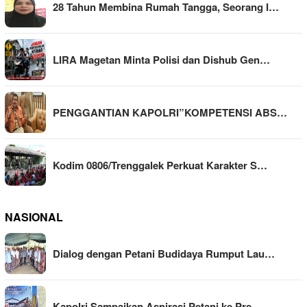
28 Tahun Membina Rumah Tangga, Seorang I…
LIRA Magetan Minta Polisi dan Dishub Gen…
PENGGANTIAN KAPOLRI”KOMPETENSI ABS…
Kodim 0806/Trenggalek Perkuat Karakter S…
NASIONAL
Dialog dengan Petani Budidaya Rumput Lau…
Kapolri Sampaikan Aspirasi Petani ke Pre…