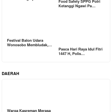
Food Safety SPPG Polri
Ketanggi Ngawi Pa…
Festival Balon Udara
Wonosobo Membludak,…
Pasca Hari Raya Idul Fitri
1447 H, Polis…
DAERAH
Warga Kasreman Merasa