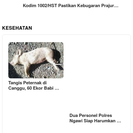
Kodim 1002/HST Pastikan Kebugaran Prajur…
KESEHATAN
Tangis Peternak di
Canggu, 60 Ekor Babi …
Dua Personel Polres
Ngawi Siap Harumkan …