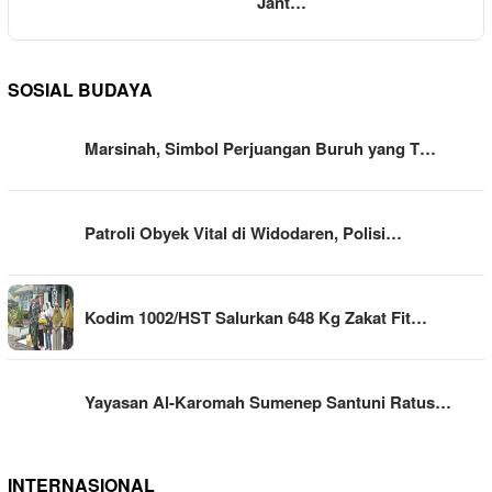
Jant…
SOSIAL BUDAYA
Marsinah, Simbol Perjuangan Buruh yang T…
Patroli Obyek Vital di Widodaren, Polisi…
Kodim 1002/HST Salurkan 648 Kg Zakat Fit…
Yayasan Al-Karomah Sumenep Santuni Ratus…
INTERNASIONAL