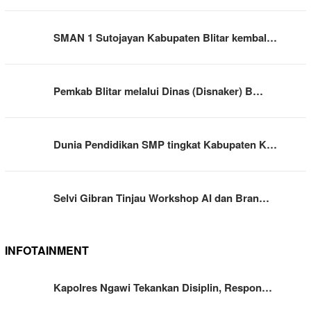
SMAN 1 Sutojayan Kabupaten Blitar kembal…
Pemkab Blitar melalui Dinas (Disnaker) B…
Dunia Pendidikan SMP tingkat Kabupaten K…
Selvi Gibran Tinjau Workshop AI dan Bran…
INFOTAINMENT
Kapolres Ngawi Tekankan Disiplin, Respon…