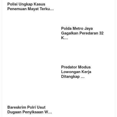
Polisi Ungkap Kasus
Penemuan Mayat Terku…
Polda Metro Jaya
Gagalkan Peredaran 32
K…
Predator Modus
Lowongan Kerja
Ditangkap …
Bareskrim Polri Usut
Dugaan Penyiksaan W…