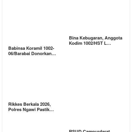
Bina Kebugaran, Anggota
Kodim 1002/HST L…
Babinsa Koramil 1002-
06/Barabai Donorkan…
Rikkes Berkala 2026,
Polres Ngawi Pastik…
RSUD Campurdarat