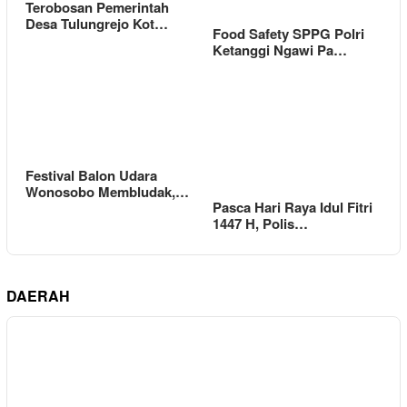
Terobosan Pemerintah
Desa Tulungrejo Kot…
Food Safety SPPG Polri
Ketanggi Ngawi Pa…
Festival Balon Udara
Wonosobo Membludak,…
Pasca Hari Raya Idul Fitri
1447 H, Polis…
DAERAH