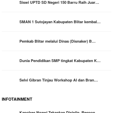
Siswi UPTD SD Negeri 150 Barru Raih Juar…
SMAN 1 Sutojayan Kabupaten Blitar kembal…
Pemkab Blitar melalui Dinas (Disnaker) B…
Dunia Pendidikan SMP tingkat Kabupaten K…
Selvi Gibran Tinjau Workshop AI dan Bran…
INFOTAINMENT
Kapolres Ngawi Tekankan Disiplin, Respon…