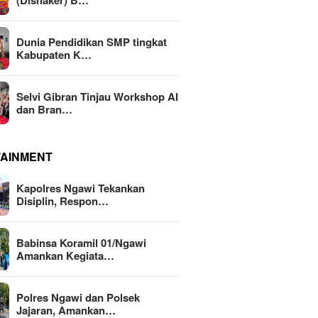
(Disnaker) B…
Dunia Pendidikan SMP tingkat
Kabupaten K…
Selvi Gibran Tinjau Workshop AI
dan Bran…
TAINMENT
Kapolres Ngawi Tekankan
Disiplin, Respon…
Babinsa Koramil 01/Ngawi
Amankan Kegiata…
Polres Ngawi dan Polsek
Jajaran, Amankan…