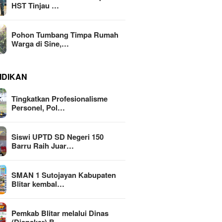
HST Tinjau …
Pohon Tumbang Timpa Rumah
Warga di Sine,…
IDIKAN
Tingkatkan Profesionalisme
Personel, Pol…
Siswi UPTD SD Negeri 150
Barru Raih Juar…
SMAN 1 Sutojayan Kabupaten
Blitar kembal…
Pemkab Blitar melalui Dinas