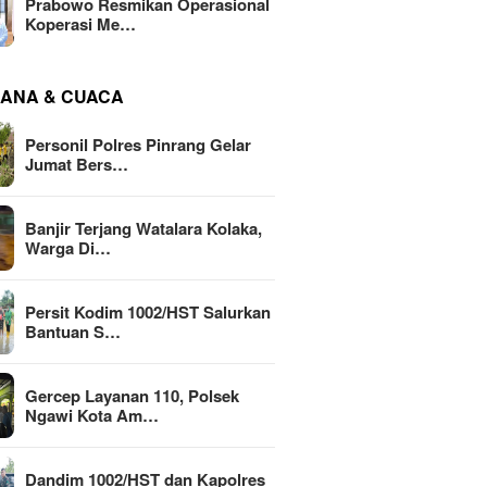
Prabowo Resmikan Operasional
Koperasi Me…
ANA & CUACA
Personil Polres Pinrang Gelar
Jumat Bers…
Banjir Terjang Watalara Kolaka,
Warga Di…
Persit Kodim 1002/HST Salurkan
Bantuan S…
Gercep Layanan 110, Polsek
Ngawi Kota Am…
Dandim 1002/HST dan Kapolres