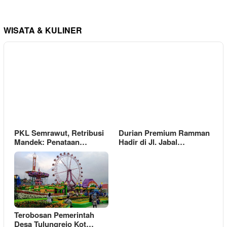
WISATA & KULINER
PKL Semrawut, Retribusi
Durian Premium Ramman
Mandek: Penataan…
Hadir di Jl. Jabal…
Terobosan Pemerintah
Desa Tulungrejo Kot…