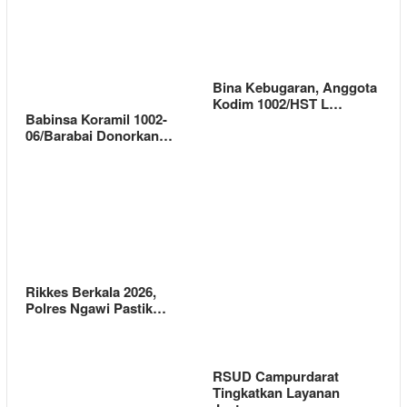
Bina Kebugaran, Anggota
Kodim 1002/HST L…
Babinsa Koramil 1002-
06/Barabai Donorkan…
Rikkes Berkala 2026,
Polres Ngawi Pastik…
RSUD Campurdarat
Tingkatkan Layanan