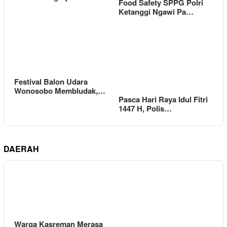
Food Safety SPPG Polri
Ketanggi Ngawi Pa…
Festival Balon Udara
Wonosobo Membludak,…
Pasca Hari Raya Idul Fitri
1447 H, Polis…
DAERAH
Warga Kasreman Merasa