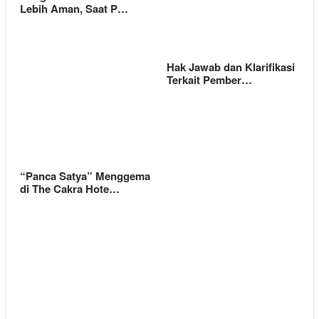
Lebih Aman, Saat P…
Hak Jawab dan Klarifikasi
Terkait Pember…
“Panca Satya” Menggema
di The Cakra Hote…