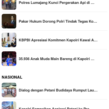
Polres Lumajang Kunci Pergerakan Api di …
Pakar Hukum Dorong Polri Tindak Tegas Ko…
KBPBI Apresiasi Komitmen Kapolri Kawal A…
35.936 Anak Muda Main Bareng di Kapolri …
NASIONAL
Dialog dengan Petani Budidaya Rumput Lau…
Kapolri Sampaikan Aspirasi Petani ke Pre…