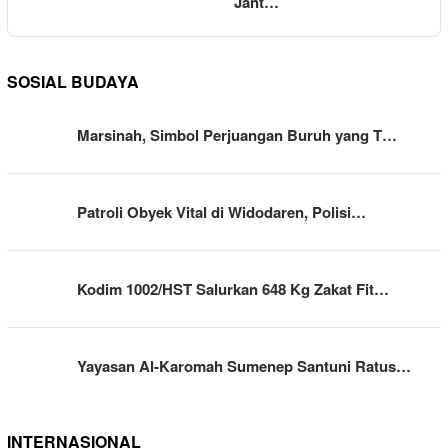
Jant…
SOSIAL BUDAYA
Marsinah, Simbol Perjuangan Buruh yang T…
Patroli Obyek Vital di Widodaren, Polisi…
Kodim 1002/HST Salurkan 648 Kg Zakat Fit…
Yayasan Al-Karomah Sumenep Santuni Ratus…
INTERNASIONAL