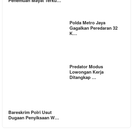
Penemuan Mayat Terku…
Polda Metro Jaya
Gagalkan Peredaran 32
K…
Predator Modus
Lowongan Kerja
Ditangkap …
Bareskrim Polri Usut
Dugaan Penyiksaan W…