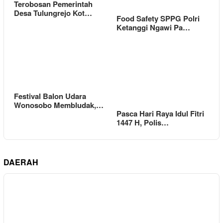
Terobosan Pemerintah
Desa Tulungrejo Kot…
Food Safety SPPG Polri
Ketanggi Ngawi Pa…
Festival Balon Udara
Wonosobo Membludak,…
Pasca Hari Raya Idul Fitri
1447 H, Polis…
DAERAH