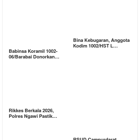
Bina Kebugaran, Anggota
Kodim 1002/HST L…
Babinsa Koramil 1002-
06/Barabai Donorkan…
Rikkes Berkala 2026,
Polres Ngawi Pastik…
RSUD Campurdarat