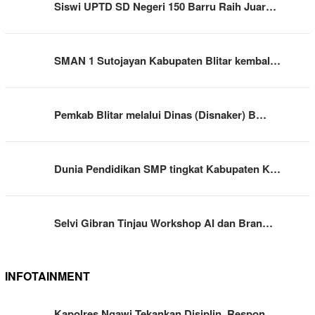
Siswi UPTD SD Negeri 150 Barru Raih Juar…
SMAN 1 Sutojayan Kabupaten Blitar kembal…
Pemkab Blitar melalui Dinas (Disnaker) B…
Dunia Pendidikan SMP tingkat Kabupaten K…
Selvi Gibran Tinjau Workshop AI dan Bran…
INFOTAINMENT
Kapolres Ngawi Tekankan Disiplin, Respon…