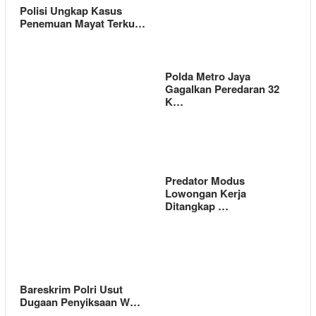
Polisi Ungkap Kasus
Penemuan Mayat Terku…
Polda Metro Jaya
Gagalkan Peredaran 32
K…
Predator Modus
Lowongan Kerja
Ditangkap …
Bareskrim Polri Usut
Dugaan Penyiksaan W…