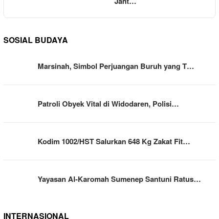
Jant…
SOSIAL BUDAYA
Marsinah, Simbol Perjuangan Buruh yang T…
Patroli Obyek Vital di Widodaren, Polisi…
Kodim 1002/HST Salurkan 648 Kg Zakat Fit…
Yayasan Al-Karomah Sumenep Santuni Ratus…
INTERNASIONAL