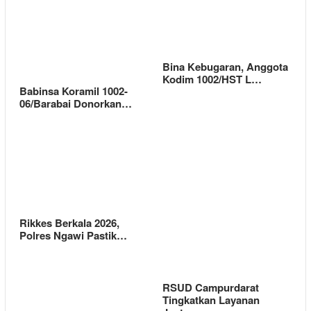
Bina Kebugaran, Anggota
Kodim 1002/HST L…
Babinsa Koramil 1002-
06/Barabai Donorkan…
Rikkes Berkala 2026,
Polres Ngawi Pastik…
RSUD Campurdarat
Tingkatkan Layanan