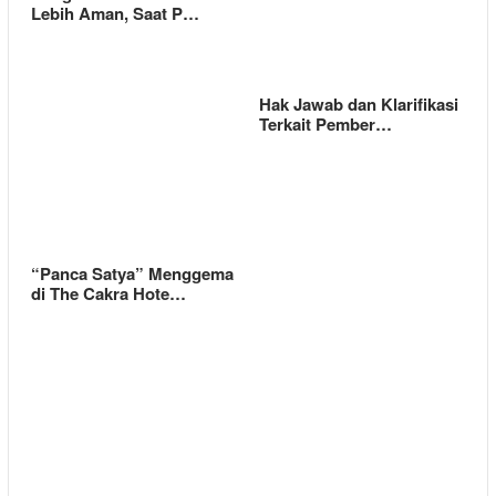
Lebih Aman, Saat P…
Hak Jawab dan Klarifikasi
Terkait Pember…
“Panca Satya” Menggema
di The Cakra Hote…