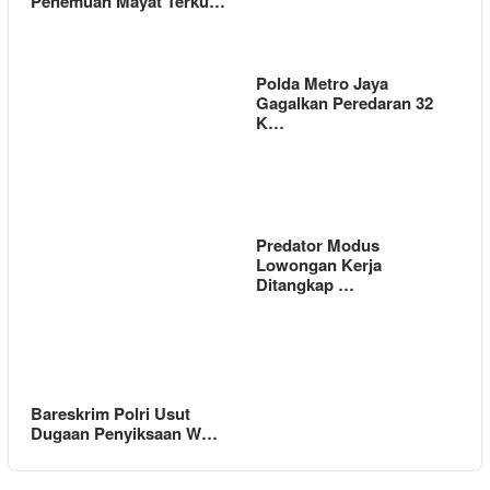
Penemuan Mayat Terku…
Polda Metro Jaya
Gagalkan Peredaran 32
K…
Predator Modus
Lowongan Kerja
Ditangkap …
Bareskrim Polri Usut
Dugaan Penyiksaan W…