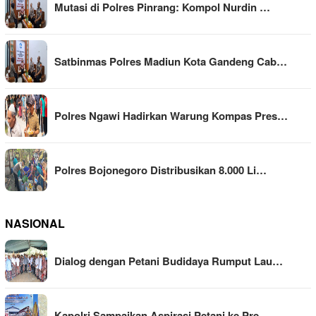
Mutasi di Polres Pinrang: Kompol Nurdin …
Satbinmas Polres Madiun Kota Gandeng Cab…
Polres Ngawi Hadirkan Warung Kompas Pres…
Polres Bojonegoro Distribusikan 8.000 Li…
NASIONAL
Dialog dengan Petani Budidaya Rumput Lau…
Kapolri Sampaikan Aspirasi Petani ke Pre…