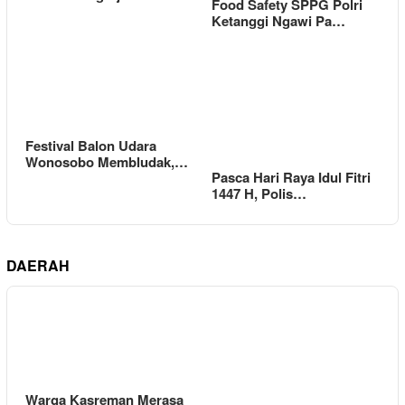
Food Safety SPPG Polri
Ketanggi Ngawi Pa…
Festival Balon Udara
Wonosobo Membludak,…
Pasca Hari Raya Idul Fitri
1447 H, Polis…
DAERAH
Warga Kasreman Merasa