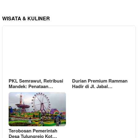
WISATA & KULINER
PKL Semrawut, Retribusi
Durian Premium Ramman
Mandek: Penataan…
Hadir di Jl. Jabal…
Terobosan Pemerintah
Desa Tulungrejo Kot…