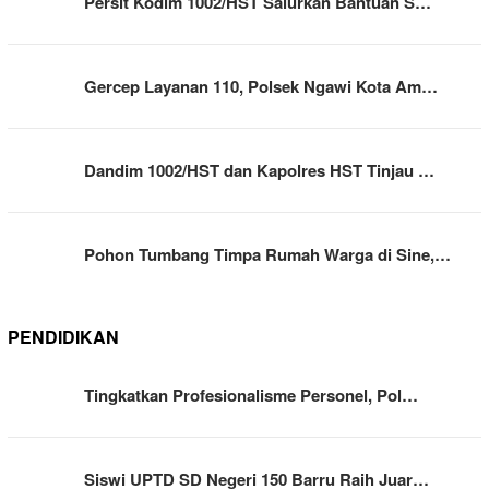
Persit Kodim 1002/HST Salurkan Bantuan S…
Gercep Layanan 110, Polsek Ngawi Kota Am…
Dandim 1002/HST dan Kapolres HST Tinjau …
Pohon Tumbang Timpa Rumah Warga di Sine,…
PENDIDIKAN
Tingkatkan Profesionalisme Personel, Pol…
Siswi UPTD SD Negeri 150 Barru Raih Juar…