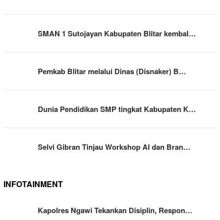
SMAN 1 Sutojayan Kabupaten Blitar kembal…
Pemkab Blitar melalui Dinas (Disnaker) B…
Dunia Pendidikan SMP tingkat Kabupaten K…
Selvi Gibran Tinjau Workshop AI dan Bran…
INFOTAINMENT
Kapolres Ngawi Tekankan Disiplin, Respon…