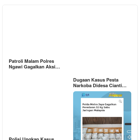
Patroli Malam Polres
Ngawi Gagalkan Aksi…
Dugaan Kasus Pesta
Narkoba Didesa Cianti…
Polisi Ungkap Kasus