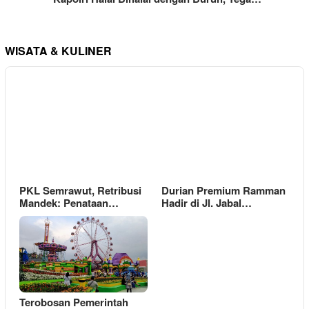
WISATA & KULINER
PKL Semrawut, Retribusi
Durian Premium Ramman
Mandek: Penataan…
Hadir di Jl. Jabal…
Terobosan Pemerintah