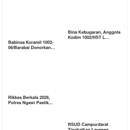
Bina Kebugaran, Anggota
Kodim 1002/HST L…
Babinsa Koramil 1002-
06/Barabai Donorkan…
Rikkes Berkala 2026,
Polres Ngawi Pastik…
RSUD Campurdarat
Tingkatkan Layanan