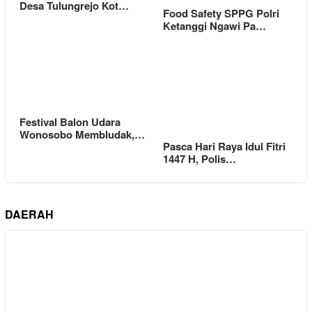
Desa Tulungrejo Kot…
Food Safety SPPG Polri
Ketanggi Ngawi Pa…
Festival Balon Udara
Wonosobo Membludak,…
Pasca Hari Raya Idul Fitri
1447 H, Polis…
DAERAH