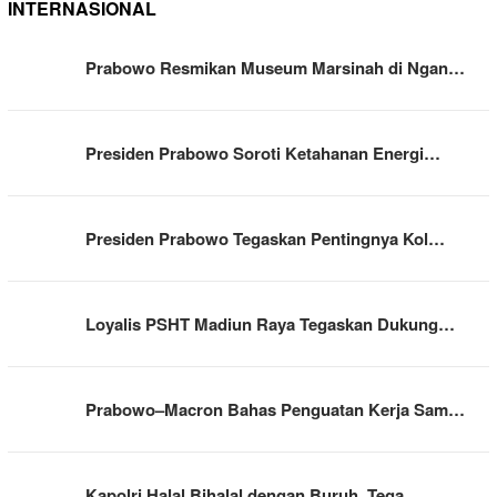
INTERNASIONAL
Prabowo Resmikan Museum Marsinah di Ngan…
Presiden Prabowo Soroti Ketahanan Energi…
Presiden Prabowo Tegaskan Pentingnya Kol…
Loyalis PSHT Madiun Raya Tegaskan Dukung…
Prabowo–Macron Bahas Penguatan Kerja Sam…
Kapolri Halal Bihalal dengan Buruh, Tega…