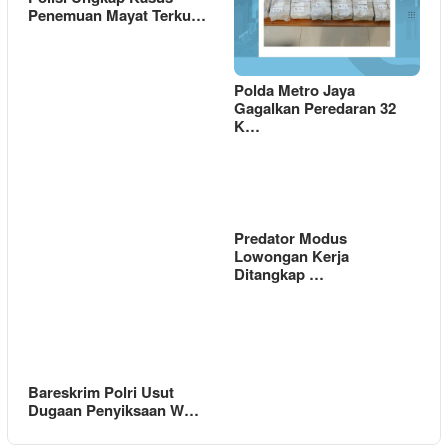
Penemuan Mayat Terku…
Polda Metro Jaya
Gagalkan Peredaran 32
K…
Predator Modus
Lowongan Kerja
Ditangkap …
Bareskrim Polri Usut
Dugaan Penyiksaan W…