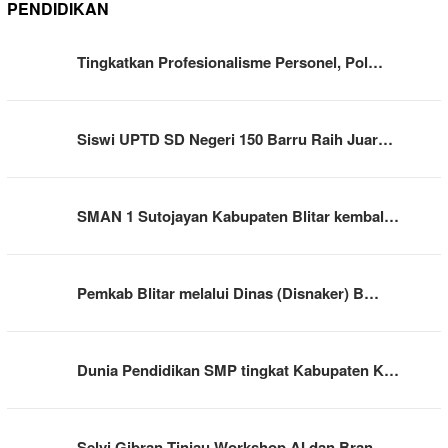
PENDIDIKAN
Tingkatkan Profesionalisme Personel, Pol…
Siswi UPTD SD Negeri 150 Barru Raih Juar…
SMAN 1 Sutojayan Kabupaten Blitar kembal…
Pemkab Blitar melalui Dinas (Disnaker) B…
Dunia Pendidikan SMP tingkat Kabupaten K…
Selvi Gibran Tinjau Workshop AI dan Bran…