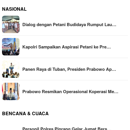
NASIONAL
Dialog dengan Petani Budidaya Rumput Lau…
Kapolri Sampaikan Aspirasi Petani ke Pre…
Panen Raya di Tuban, Presiden Prabowo Ap…
Prabowo Resmikan Operasional Koperasi Me…
BENCANA & CUACA
Personil Polres Pinrang Gelar Jumat Bers…