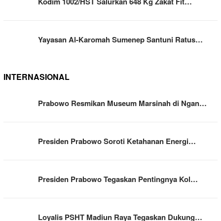
Kodim 1002/HST Salurkan 648 Kg Zakat Fit…
Yayasan Al-Karomah Sumenep Santuni Ratus…
INTERNASIONAL
Prabowo Resmikan Museum Marsinah di Ngan…
Presiden Prabowo Soroti Ketahanan Energi…
Presiden Prabowo Tegaskan Pentingnya Kol…
Loyalis PSHT Madiun Raya Tegaskan Dukung…