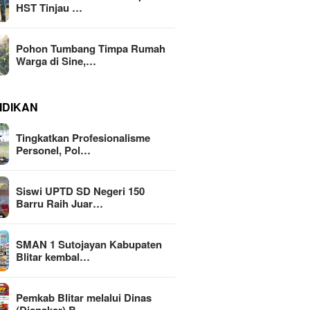
HST Tinjau …
Pohon Tumbang Timpa Rumah
Warga di Sine,…
IDIKAN
Tingkatkan Profesionalisme
Personel, Pol…
Siswi UPTD SD Negeri 150
Barru Raih Juar…
SMAN 1 Sutojayan Kabupaten
Blitar kembal…
Pemkab Blitar melalui Dinas