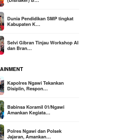
(Disnaker) B…
Dunia Pendidikan SMP tingkat
Kabupaten K…
Selvi Gibran Tinjau Workshop AI
dan Bran…
TAINMENT
Kapolres Ngawi Tekankan
Disiplin, Respon…
Babinsa Koramil 01/Ngawi
Amankan Kegiata…
Polres Ngawi dan Polsek
Jajaran, Amankan…