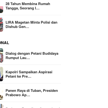
28 Tahun Membina Rumah
Tangga, Seorang I…
LIRA Magetan Minta Polisi dan
Dishub Gen…
ONAL
Dialog dengan Petani Budidaya
Rumput Lau…
Kapolri Sampaikan Aspirasi
Petani ke Pre…
Panen Raya di Tuban, Presiden
Prabowo Ap…