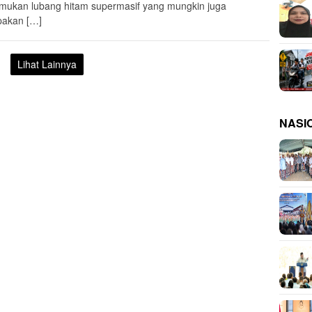
ukan lubang hitam supermasif yang mungkin juga
akan […]
Lihat Lainnya
NASI