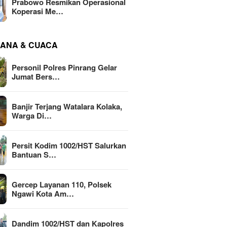
Prabowo Resmikan Operasional
Koperasi Me…
ANA & CUACA
Personil Polres Pinrang Gelar
Jumat Bers…
Banjir Terjang Watalara Kolaka,
Warga Di…
Persit Kodim 1002/HST Salurkan
Bantuan S…
Gercep Layanan 110, Polsek
Ngawi Kota Am…
Dandim 1002/HST dan Kapolres