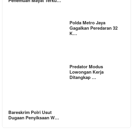
Penemuan Mayat Terku…
Polda Metro Jaya
Gagalkan Peredaran 32
K…
Predator Modus
Lowongan Kerja
Ditangkap …
Bareskrim Polri Usut
Dugaan Penyiksaan W…