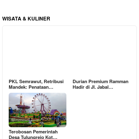
WISATA & KULINER
PKL Semrawut, Retribusi
Durian Premium Ramman
Mandek: Penataan…
Hadir di Jl. Jabal…
Terobosan Pemerintah
Desa Tulungrejo Kot…