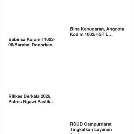
Bina Kebugaran, Anggota
Kodim 1002/HST L…
Babinsa Koramil 1002-
06/Barabai Donorkan…
Rikkes Berkala 2026,
Polres Ngawi Pastik…
RSUD Campurdarat
Tingkatkan Layanan