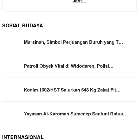
Jant…
SOSIAL BUDAYA
Marsinah, Simbol Perjuangan Buruh yang T…
Patroli Obyek Vital di Widodaren, Polisi…
Kodim 1002/HST Salurkan 648 Kg Zakat Fit…
Yayasan Al-Karomah Sumenep Santuni Ratus…
INTERNASIONAL