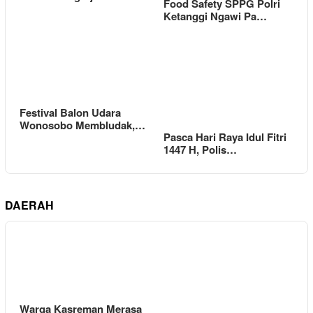
Food Safety SPPG Polri
Ketanggi Ngawi Pa…
Festival Balon Udara
Wonosobo Membludak,…
Pasca Hari Raya Idul Fitri
1447 H, Polis…
DAERAH
Warga Kasreman Merasa