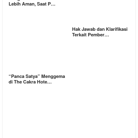
Lebih Aman, Saat P…
Hak Jawab dan Klarifikasi
Terkait Pember…
“Panca Satya” Menggema
di The Cakra Hote…