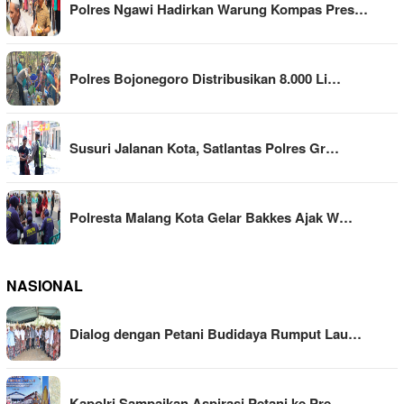
Polres Ngawi Hadirkan Warung Kompas Pres…
Polres Bojonegoro Distribusikan 8.000 Li…
Susuri Jalanan Kota, Satlantas Polres Gr…
Polresta Malang Kota Gelar Bakkes Ajak W…
NASIONAL
Dialog dengan Petani Budidaya Rumput Lau…
Kapolri Sampaikan Aspirasi Petani ke Pre…