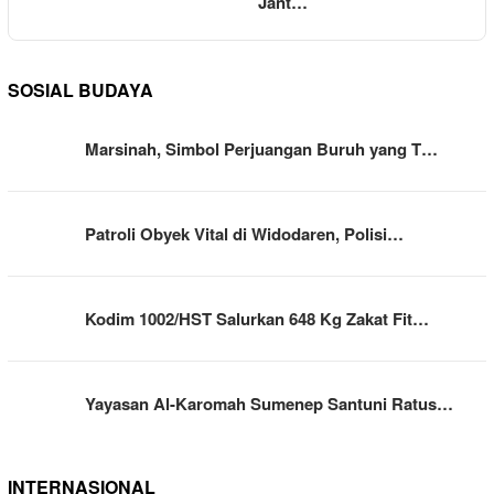
Jant…
SOSIAL BUDAYA
Marsinah, Simbol Perjuangan Buruh yang T…
Patroli Obyek Vital di Widodaren, Polisi…
Kodim 1002/HST Salurkan 648 Kg Zakat Fit…
Yayasan Al-Karomah Sumenep Santuni Ratus…
INTERNASIONAL