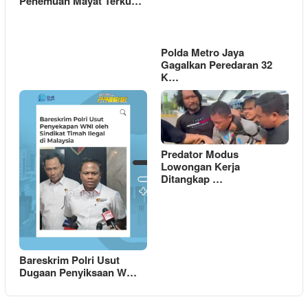
Penemuan Mayat Terku…
Polda Metro Jaya
Gagalkan Peredaran 32
K…
Predator Modus
Lowongan Kerja
Ditangkap …
Bareskrim Polri Usut
Dugaan Penyiksaan W…