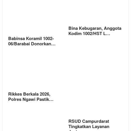
Bina Kebugaran, Anggota
Kodim 1002/HST L…
Babinsa Koramil 1002-
06/Barabai Donorkan…
Rikkes Berkala 2026,
Polres Ngawi Pastik…
RSUD Campurdarat
Tingkatkan Layanan