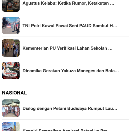
Agustus Kelabu: Ketika Rumor, Ketakutan …
TNI-Polri Kawal Pawai Seni PAUD Sambut H…
Kementerian PU Verifikasi Lahan Sekolah …
Dinamika Gerakan Yakuza Maneges dan Bata…
NASIONAL
Dialog dengan Petani Budidaya Rumput Lau…
Kapolri Sampaikan Aspirasi Petani ke Pre…