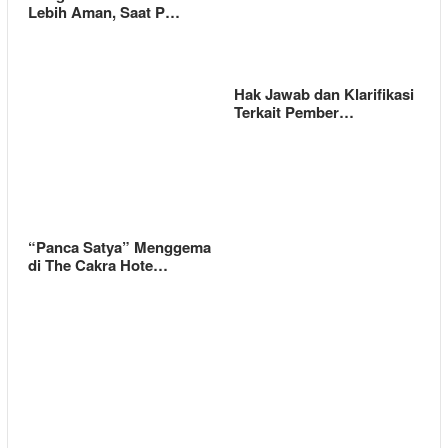
Lebih Aman, Saat P…
Hak Jawab dan Klarifikasi
Terkait Pember…
“Panca Satya” Menggema
di The Cakra Hote…