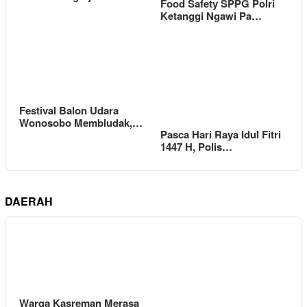
Food Safety SPPG Polri
Ketanggi Ngawi Pa…
Festival Balon Udara
Wonosobo Membludak,…
Pasca Hari Raya Idul Fitri
1447 H, Polis…
DAERAH
Warga Kasreman Merasa