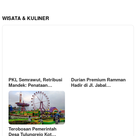
WISATA & KULINER
PKL Semrawut, Retribusi
Durian Premium Ramman
Mandek: Penataan…
Hadir di Jl. Jabal…
Terobosan Pemerintah
Desa Tulungrejo Kot…