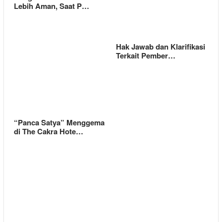
Lebih Aman, Saat P…
Hak Jawab dan Klarifikasi
Terkait Pember…
“Panca Satya” Menggema
di The Cakra Hote…