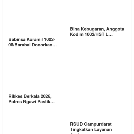
Bina Kebugaran, Anggota
Kodim 1002/HST L…
Babinsa Koramil 1002-
06/Barabai Donorkan…
Rikkes Berkala 2026,
Polres Ngawi Pastik…
RSUD Campurdarat
Tingkatkan Layanan