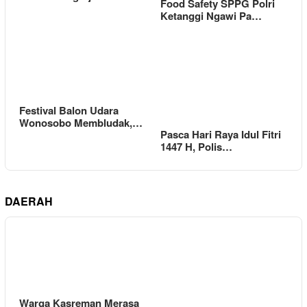
Food Safety SPPG Polri
Ketanggi Ngawi Pa…
Festival Balon Udara
Wonosobo Membludak,…
Pasca Hari Raya Idul Fitri
1447 H, Polis…
DAERAH
Warga Kasreman Merasa