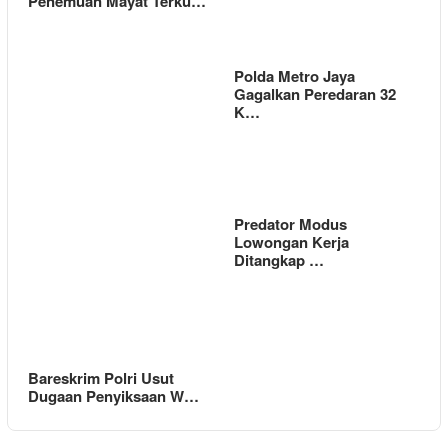
Penemuan Mayat Terku…
Polda Metro Jaya
Gagalkan Peredaran 32
K…
Predator Modus
Lowongan Kerja
Ditangkap …
Bareskrim Polri Usut
Dugaan Penyiksaan W…