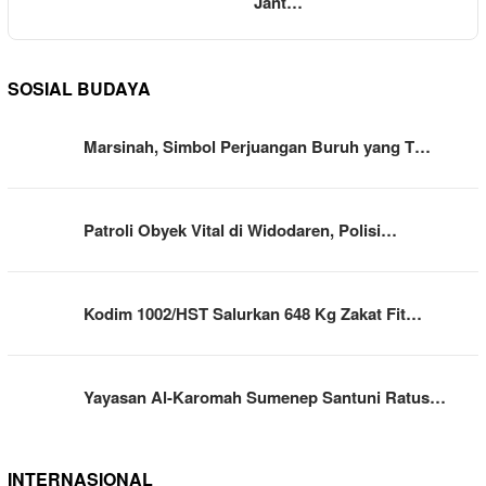
Jant…
SOSIAL BUDAYA
Marsinah, Simbol Perjuangan Buruh yang T…
Patroli Obyek Vital di Widodaren, Polisi…
Kodim 1002/HST Salurkan 648 Kg Zakat Fit…
Yayasan Al-Karomah Sumenep Santuni Ratus…
INTERNASIONAL