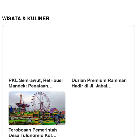
WISATA & KULINER
PKL Semrawut, Retribusi
Durian Premium Ramman
Mandek: Penataan…
Hadir di Jl. Jabal…
Terobosan Pemerintah
Desa Tulungrejo Kot…