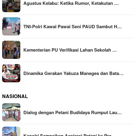
Agustus Kelabu: Ketika Rumor, Ketakutan …
TNI-Polri Kawal Pawai Seni PAUD Sambut H…
Kementerian PU Verifikasi Lahan Sekolah …
Dinamika Gerakan Yakuza Maneges dan Bata…
NASIONAL
Dialog dengan Petani Budidaya Rumput Lau…
Kapolri Sampaikan Aspirasi Petani ke Pre…