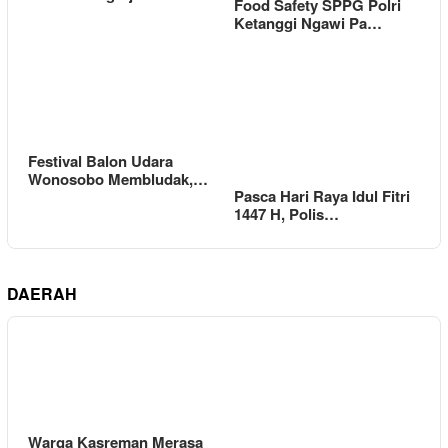
Food Safety SPPG Polri
Ketanggi Ngawi Pa…
Festival Balon Udara
Wonosobo Membludak,…
Pasca Hari Raya Idul Fitri
1447 H, Polis…
DAERAH
Warga Kasreman Merasa