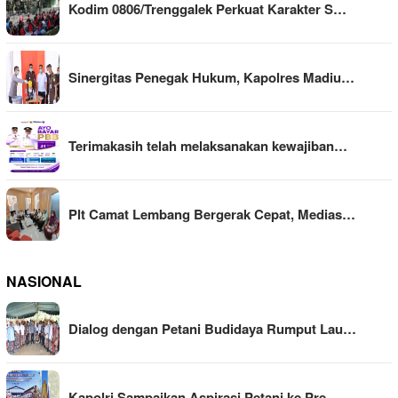
Kodim 0806/Trenggalek Perkuat Karakter S…
Sinergitas Penegak Hukum, Kapolres Madiu…
Terimakasih telah melaksanakan kewajiban…
Plt Camat Lembang Bergerak Cepat, Medias…
NASIONAL
Dialog dengan Petani Budidaya Rumput Lau…
Kapolri Sampaikan Aspirasi Petani ke Pre…