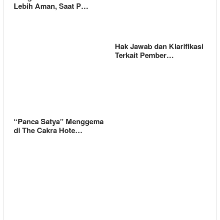
Lebih Aman, Saat P…
Hak Jawab dan Klarifikasi
Terkait Pember…
“Panca Satya” Menggema
di The Cakra Hote…