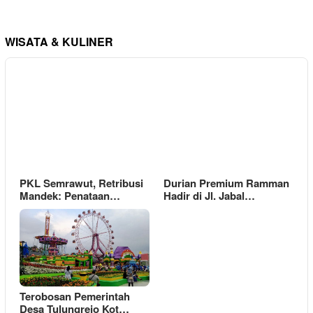
WISATA & KULINER
PKL Semrawut, Retribusi
Durian Premium Ramman
Mandek: Penataan…
Hadir di Jl. Jabal…
Terobosan Pemerintah
Desa Tulungrejo Kot…