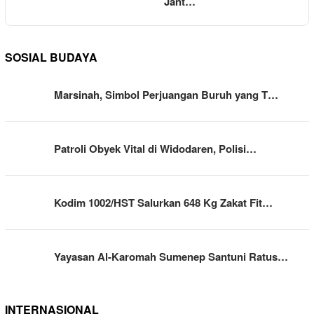
Jant…
SOSIAL BUDAYA
Marsinah, Simbol Perjuangan Buruh yang T…
Patroli Obyek Vital di Widodaren, Polisi…
Kodim 1002/HST Salurkan 648 Kg Zakat Fit…
Yayasan Al-Karomah Sumenep Santuni Ratus…
INTERNASIONAL