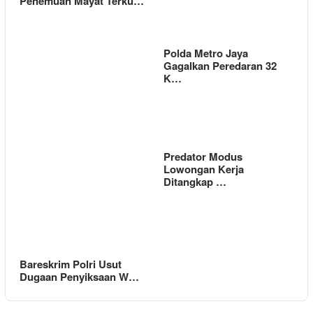
Penemuan Mayat Terku…
Polda Metro Jaya
Gagalkan Peredaran 32
K…
Predator Modus
Lowongan Kerja
Ditangkap …
Bareskrim Polri Usut
Dugaan Penyiksaan W…