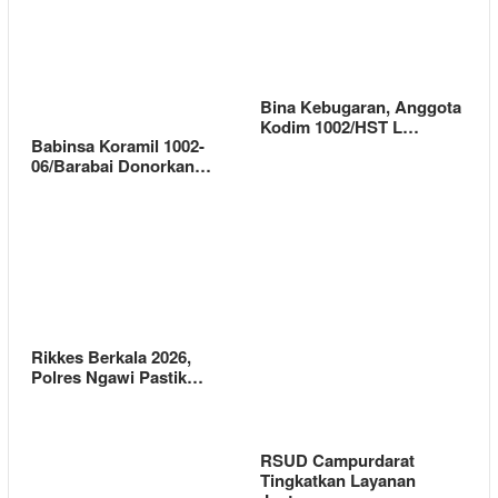
Bina Kebugaran, Anggota
Kodim 1002/HST L…
Babinsa Koramil 1002-
06/Barabai Donorkan…
Rikkes Berkala 2026,
Polres Ngawi Pastik…
RSUD Campurdarat
Tingkatkan Layanan