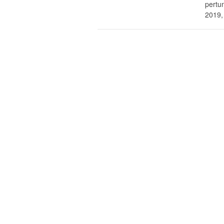
pertu
2019,