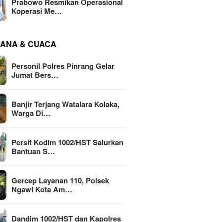
Prabowo Resmikan Operasional
Koperasi Me…
ANA & CUACA
Personil Polres Pinrang Gelar
Jumat Bers…
Banjir Terjang Watalara Kolaka,
Warga Di…
Persit Kodim 1002/HST Salurkan
Bantuan S…
Gercep Layanan 110, Polsek
Ngawi Kota Am…
Dandim 1002/HST dan Kapolres