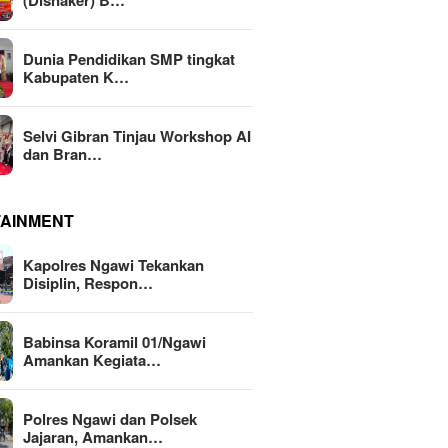
(Disnaker) B…
Dunia Pendidikan SMP tingkat
Kabupaten K…
Selvi Gibran Tinjau Workshop AI
dan Bran…
TAINMENT
Kapolres Ngawi Tekankan
Disiplin, Respon…
Babinsa Koramil 01/Ngawi
Amankan Kegiata…
Polres Ngawi dan Polsek
Jajaran, Amankan…