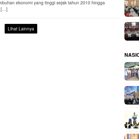
mbuhan ekonomi yang tinggi sejak tahun 2010 hingga
 […]
Lihat Lainnya
NASI