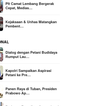
Plt Camat Lembang Bergerak
Cepat, Medias…
Kejaksaan & Unhas Matangkan
Pembent…
ONAL
Dialog dengan Petani Budidaya
Rumput Lau…
Kapolri Sampaikan Aspirasi
Petani ke Pre…
Panen Raya di Tuban, Presiden
Prabowo Ap…