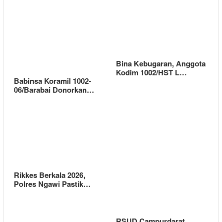
Bina Kebugaran, Anggota
Kodim 1002/HST L…
Babinsa Koramil 1002-
06/Barabai Donorkan…
Rikkes Berkala 2026,
Polres Ngawi Pastik…
RSUD Campurdarat