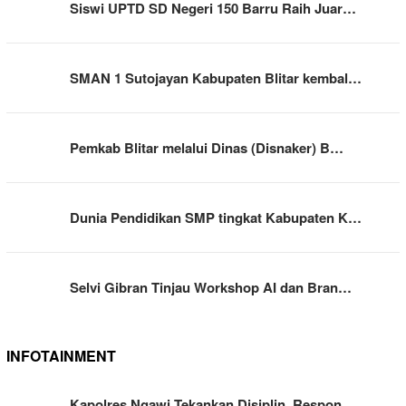
Siswi UPTD SD Negeri 150 Barru Raih Juar…
SMAN 1 Sutojayan Kabupaten Blitar kembal…
Pemkab Blitar melalui Dinas (Disnaker) B…
Dunia Pendidikan SMP tingkat Kabupaten K…
Selvi Gibran Tinjau Workshop AI dan Bran…
INFOTAINMENT
Kapolres Ngawi Tekankan Disiplin, Respon…