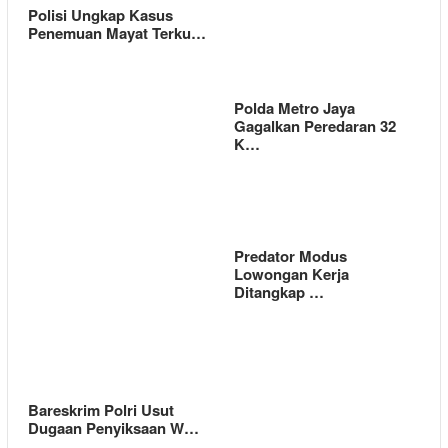
Polisi Ungkap Kasus
Penemuan Mayat Terku…
Polda Metro Jaya
Gagalkan Peredaran 32
K…
Predator Modus
Lowongan Kerja
Ditangkap …
Bareskrim Polri Usut
Dugaan Penyiksaan W…