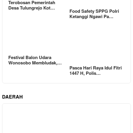
Terobosan Pemerintah
Desa Tulungrejo Kot…
Food Safety SPPG Polri
Ketanggi Ngawi Pa…
Festival Balon Udara
Wonosobo Membludak,…
Pasca Hari Raya Idul Fitri
1447 H, Polis…
DAERAH