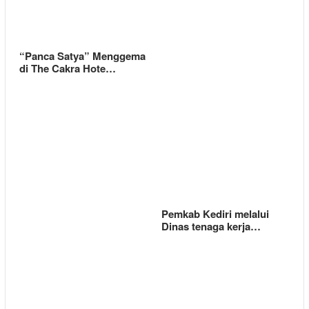
“Panca Satya” Menggema
di The Cakra Hote…
Pemkab Kediri melalui
Dinas tenaga kerja…