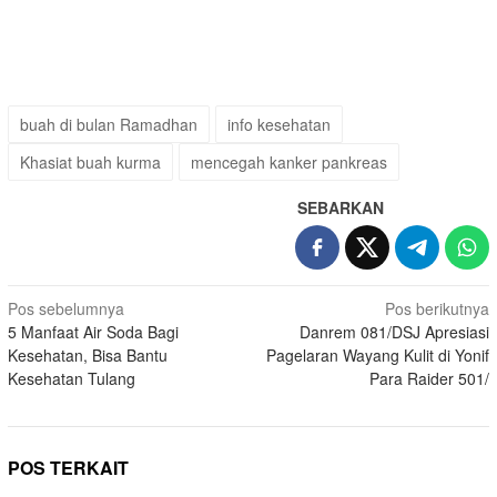
buah di bulan Ramadhan
info kesehatan
Khasiat buah kurma
mencegah kanker pankreas
SEBARKAN
Navigasi
Pos sebelumnya
Pos berikutnya
5 Manfaat Air Soda Bagi
Danrem 081/DSJ Apresiasi
pos
Kesehatan, Bisa Bantu
Pagelaran Wayang Kulit di Yonif
Kesehatan Tulang
Para Raider 501/
POS TERKAIT