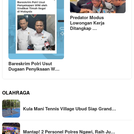
Predator Modus
Lowongan Kerja
Ditangkap …
Bareskrim Polri Usut
Dugaan Penyiksaan W…
OLAHRAGA
Kula Mani Tennis Village Ubud Siap Grand…
Mantap! 2 Personel Polres Ngawi, Raih Ju…