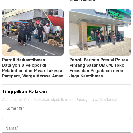
Patroli Harkamtibmas
Patroli Perintis Presisi Polres
Batalyon B Pelopor di
Pinrang Sasar UMKM, Toko
Pelabuhan dan Pasar Lakessi
Emas dan Pegadaian demi
Parepare, Warga Merasa Aman
Jaga Kamtibmas
Tinggalkan Balasan
Alamat email Anda tidak akan dipublikasikan.
Ruas yang wajib ditandai
*