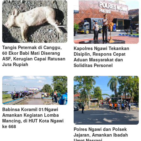
Tangis Peternak di Canggu,
Kapolres Ngawi Tekankan
60 Ekor Babi Mati Diserang
Disiplin, Respons Cepat
ASF, Kerugian Capai Ratusan
Aduan Masyarakat dan
Juta Rupiah
Soliditas Personel
Babinsa Koramil 01/Ngawi
Amankan Kegiatan Lomba
Mancing, di HUT Kota Ngawi
ke 668
Polres Ngawi dan Polsek
Jajaran, Amankan Ibadah
Umat Nasrani