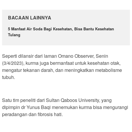
BACAAN LAINNYA
5 Manfaat Air Soda Bagi Kesehatan, Bisa Bantu Kesehatan
Tulang
Seperti dilansir dari laman Omano Observer, Senin
(3/4/2023), kurma juga bermanfaat untuk kesehatan otak,
mengatur tekanan darah, dan meningkatkan metabolisme
tubuh.
Satu tim peneliti dari Sultan Qaboos University, yang
dipimpin dr Yunus Baqi menemukan kurma bisa mengurangi
peradangan dan fibrosis hati.