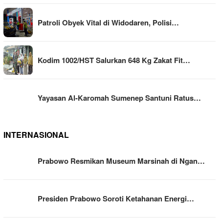
Patroli Obyek Vital di Widodaren, Polisi…
Kodim 1002/HST Salurkan 648 Kg Zakat Fit…
Yayasan Al-Karomah Sumenep Santuni Ratus…
INTERNASIONAL
Prabowo Resmikan Museum Marsinah di Ngan…
Presiden Prabowo Soroti Ketahanan Energi…