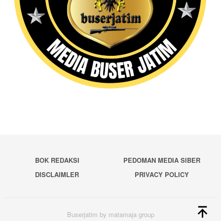
BOK REDAKSI
PEDOMAN MEDIA SIBER
DISCLAIMLER
PRIVACY POLICY
Buserjatim by matamaja group