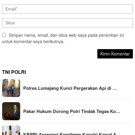
Simpan nama, email, dan situs web saya pada peramban ini
untuk komentar saya berikutnya.
TNI POLRI
Polres Lumajang Kunci Pergerakan Api di …
Pakar Hukum Dorong Polri Tindak Tegas Ko…
KBPBI Apresiasi Komitmen Kapolri Kawal A…