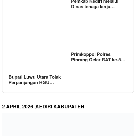
Pemkab Kediri melalui
Dinas tenaga kerja…
Primkoppol Polres
Pinrang Gelar RAT ke-5…
Bupati Luwu Utara Tolak
Perpanjangan HGU…
2 APRIL 2026 ,KEDIRI KABUPATEN