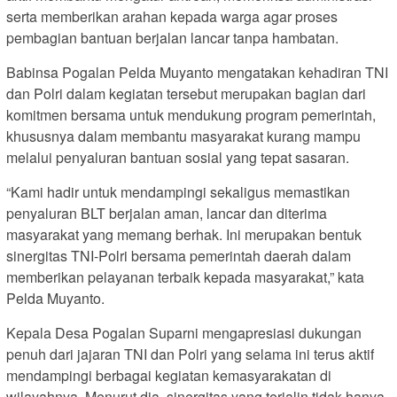
serta memberikan arahan kepada warga agar proses
pembagian bantuan berjalan lancar tanpa hambatan.
Babinsa Pogalan Pelda Muyanto mengatakan kehadiran TNI
dan Polri dalam kegiatan tersebut merupakan bagian dari
komitmen bersama untuk mendukung program pemerintah,
khususnya dalam membantu masyarakat kurang mampu
melalui penyaluran bantuan sosial yang tepat sasaran.
“Kami hadir untuk mendampingi sekaligus memastikan
penyaluran BLT berjalan aman, lancar dan diterima
masyarakat yang memang berhak. Ini merupakan bentuk
sinergitas TNI-Polri bersama pemerintah daerah dalam
memberikan pelayanan terbaik kepada masyarakat,” kata
Pelda Muyanto.
Kepala Desa Pogalan Suparni mengapresiasi dukungan
penuh dari jajaran TNI dan Polri yang selama ini terus aktif
mendampingi berbagai kegiatan kemasyarakatan di
wilayahnya. Menurut dia, sinergitas yang terjalin tidak hanya