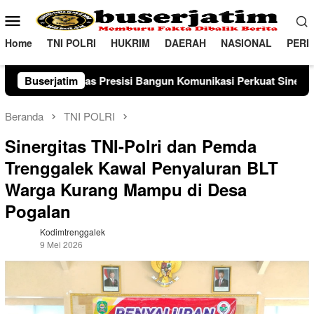
Loncat
Menu
ke
Mobile
konten
Home
TNI POLRI
HUKRIM
DAERAH
NASIONAL
PERI
i Bangun Komunikasi Perkuat Sinergi untuk Kamtibmas
Buserjatim
Beranda
TNI POLRI
Sinergitas TNI-Polri dan Pemda
Trenggalek Kawal Penyaluran BLT
Warga Kurang Mampu di Desa
Pogalan
Kodimtrenggalek
9 Mei 2026