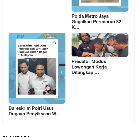
Polda Metro Jaya
Gagalkan Peredaran 32
K…
Predator Modus
Lowongan Kerja
Ditangkap …
Bareskrim Polri Usut
Dugaan Penyiksaan W…