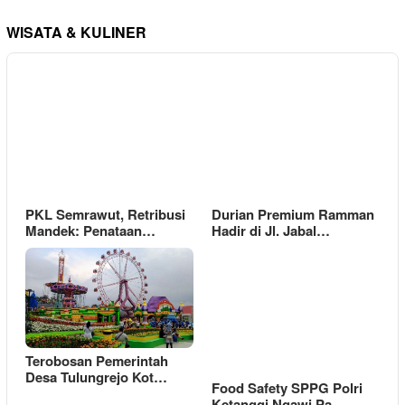
WISATA & KULINER
PKL Semrawut, Retribusi
Durian Premium Ramman
Mandek: Penataan…
Hadir di Jl. Jabal…
Terobosan Pemerintah
Desa Tulungrejo Kot…
Food Safety SPPG Polri
Ketanggi Ngawi Pa…