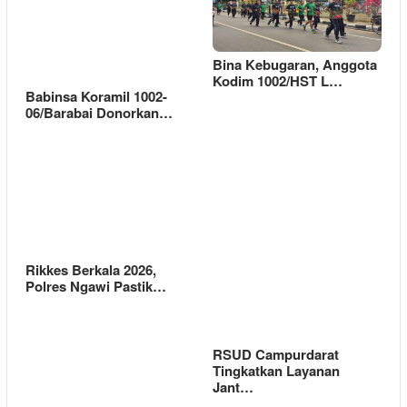
Bina Kebugaran, Anggota
Kodim 1002/HST L…
Babinsa Koramil 1002-
06/Barabai Donorkan…
Rikkes Berkala 2026,
Polres Ngawi Pastik…
RSUD Campurdarat
Tingkatkan Layanan
Jant…