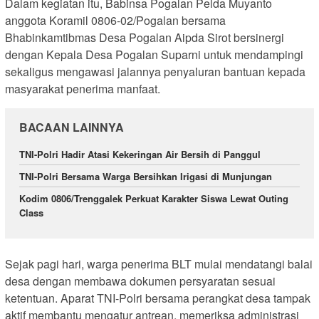
Dalam kegiatan itu, Babinsa Pogalan Pelda Muyanto
anggota Koramil 0806-02/Pogalan bersama
Bhabinkamtibmas Desa Pogalan Aipda Sirot bersinergi
dengan Kepala Desa Pogalan Suparni untuk mendampingi
sekaligus mengawasi jalannya penyaluran bantuan kepada
masyarakat penerima manfaat.
BACAAN LAINNYA
TNI-Polri Hadir Atasi Kekeringan Air Bersih di Panggul
TNI-Polri Bersama Warga Bersihkan Irigasi di Munjungan
Kodim 0806/Trenggalek Perkuat Karakter Siswa Lewat Outing
Class
Sejak pagi hari, warga penerima BLT mulai mendatangi balai
desa dengan membawa dokumen persyaratan sesuai
ketentuan. Aparat TNI-Polri bersama perangkat desa tampak
aktif membantu mengatur antrean, memeriksa administrasi