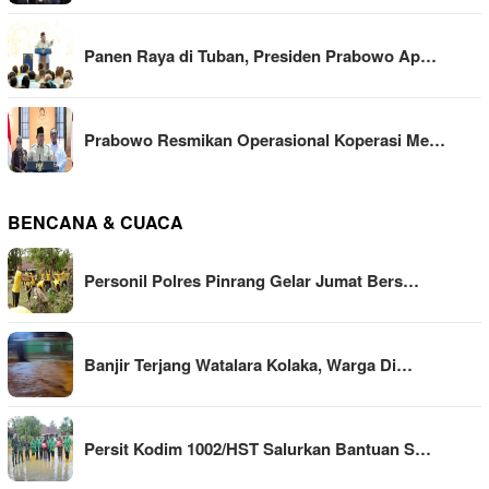
Panen Raya di Tuban, Presiden Prabowo Ap…
Prabowo Resmikan Operasional Koperasi Me…
BENCANA & CUACA
Personil Polres Pinrang Gelar Jumat Bers…
Banjir Terjang Watalara Kolaka, Warga Di…
Persit Kodim 1002/HST Salurkan Bantuan S…