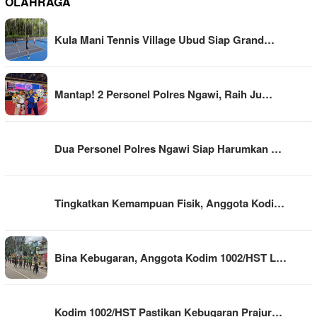
OLAHRAGA
Kula Mani Tennis Village Ubud Siap Grand…
Mantap! 2 Personel Polres Ngawi, Raih Ju…
Dua Personel Polres Ngawi Siap Harumkan …
Tingkatkan Kemampuan Fisik, Anggota Kodi…
Bina Kebugaran, Anggota Kodim 1002/HST L…
Kodim 1002/HST Pastikan Kebugaran Prajur…