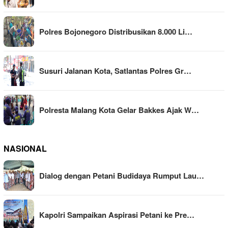
Polres Bojonegoro Distribusikan 8.000 Li…
Susuri Jalanan Kota, Satlantas Polres Gr…
Polresta Malang Kota Gelar Bakkes Ajak W…
NASIONAL
Dialog dengan Petani Budidaya Rumput Lau…
Kapolri Sampaikan Aspirasi Petani ke Pre…