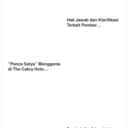
Hak Jawab dan Klarifikasi
Terkait Pember…
“Panca Satya” Menggema
di The Cakra Hote…