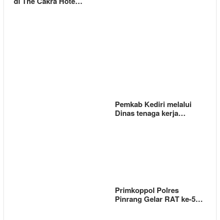
di The Cakra Hote…
Pemkab Kediri melalui
Dinas tenaga kerja…
Primkoppol Polres
Pinrang Gelar RAT ke-5…