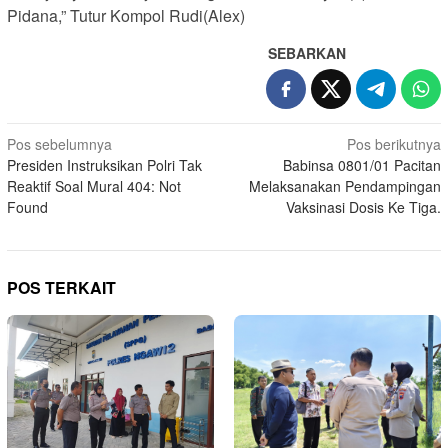
Pidana,” Tutur Kompol Rudi(Alex)
SEBARKAN
Navigasi
Pos sebelumnya
Pos berikutnya
Presiden Instruksikan Polri Tak
Babinsa 0801/01 Pacitan
pos
Reaktif Soal Mural 404: Not
Melaksanakan Pendampingan
Found
Vaksinasi Dosis Ke Tiga.
POS TERKAIT