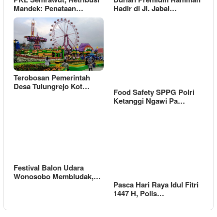
Mandek: Penataan…
Hadir di Jl. Jabal…
Terobosan Pemerintah
Desa Tulungrejo Kot…
Food Safety SPPG Polri
Ketanggi Ngawi Pa…
Festival Balon Udara
Wonosobo Membludak,…
Pasca Hari Raya Idul Fitri
1447 H, Polis…