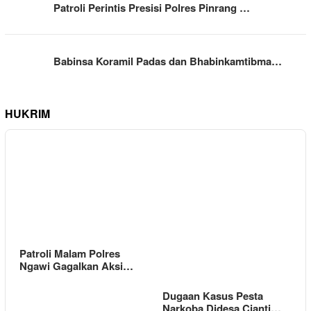
Patroli Perintis Presisi Polres Pinrang …
Babinsa Koramil Padas dan Bhabinkamtibma…
HUKRIM
Patroli Malam Polres
Ngawi Gagalkan Aksi…
Dugaan Kasus Pesta
Narkoba Didesa Cianti…