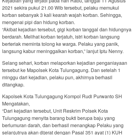
Kejadian yang terjadi pada hari Rabu, tanggal 11 Agustus
2021 sekira pukul 21.00 Wib tersebut, pelaku memukul
korban sebanyak 3 kali kearah wajah korban. Sehingga,
mengenai pipi dan hidung korban.
“Akibat kejadian tersebut, gigi korban tanggal dan hidungnya
berdarah. Melihat korban terjatuh, istri korban langsung
berteriak meminta tolong ke warga. Pelaku yang panik,
langsung kabur meninggalkan korban,” lanjut Iptu Nenny.
Selang sehari, korban melaporkan kejadian penganiayaan
tersebut ke Mapolsek Kota Tulungagung. Dan setelah 1
minggu dari kejadian, pelaku pun, akhirnya berhasil
ditangkap.
Kapolsek Kota Tulungagung Kompol Rudi Purwanto SH
Mengatakan,
“Dari kejadian tersebut, Unit Reskrim Polsek Kota
Tulungagung menyita barang bukti berupa baju yang
berlumuran darah, dan berhasil menangkap Pelaku yang
selanjutnya akan dijerat dengan Pasal 351 ayat (1) KUH