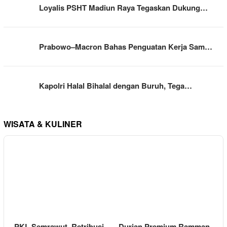
Loyalis PSHT Madiun Raya Tegaskan Dukung…
Prabowo–Macron Bahas Penguatan Kerja Sam…
Kapolri Halal Bihalal dengan Buruh, Tega…
WISATA & KULINER
PKL Semrawut, Retribusi
Durian Premium Ramman