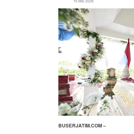
16 Mei 2026
BUSERJATIM.COM –