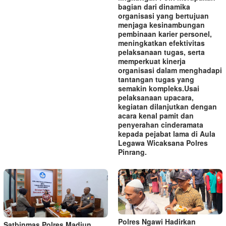
bagian dari dinamika
organisasi yang bertujuan
menjaga kesinambungan
pembinaan karier personel,
meningkatkan efektivitas
pelaksanaan tugas, serta
memperkuat kinerja
organisasi dalam menghadapi
tantangan tugas yang
semakin kompleks.‎‎Usai
pelaksanaan upacara,
kegiatan dilanjutkan dengan
acara kenal pamit dan
penyerahan cinderamata
kepada pejabat lama di Aula
Legawa Wicaksana Polres
Pinrang.
Polres Ngawi Hadirkan
Satbinmas Polres Madiun