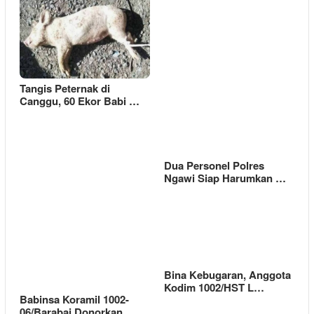
Tangis Peternak di
Canggu, 60 Ekor Babi …
Dua Personel Polres
Ngawi Siap Harumkan …
Bina Kebugaran, Anggota
Kodim 1002/HST L…
Babinsa Koramil 1002-
06/Barabai Donorkan…