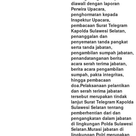
diawali dengan laporan
Perwira Upacara,
penghormatan kepada
Inspektur Upacara,
pembacaan Surat Telegram
Kapolda Sulawesi Selatan,
penanggalan dan
penyematan tanda pangkat
serta tanda jabatan,
pengambilan sumpah jabatan,
penandatanganan berita
acara serah terima jabatan,
berita acara pengambilan
sumpah, pakta integritas,
hingga pembacaan
doa.‎‎Pelaksanaan pelantikan
dan serah terima jabatan
tersebut merupakan tindak
lanjut Surat Telegram Kapolda
Sulawesi Selatan tentang
pemberhentian dari dan
pengangkatan dalam jabatan
di lingkungan Polda Sulawesi
Selatan.‎‎Mutasi jabatan di
lingkungan Polri merupakan