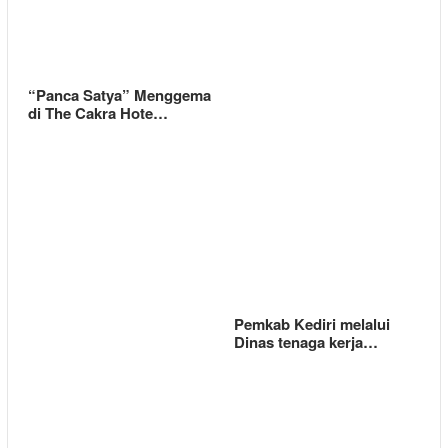
“Panca Satya” Menggema
di The Cakra Hote…
Pemkab Kediri melalui
Dinas tenaga kerja…