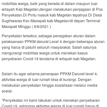
mobilitas warga, baik yang berada di dalam maupun luar
wilayah Kab Magetan,dengan melakukan penjagaan di Pos
Penyekatan.Di Pintu masuk kab Magetan tepatnya Di Desà
Sugihwaras Kec Maospati kab Magetan/di depan Terminal
Maospati Minggu ( 8/8/2021 )
Penyekatan tersebut, sebagai penegakan aturan dalam
pelaksanaan PPKM darurat Level 4 dengan beberapa aturan
yang harus di patuhi seluruh masyarakat. Salah satunya
mengurangi mobilitas warga untuk menekan kasus
penyebaran Covid-19 terutama di wilayah kab Magetan.
Selain itu agar selama penerapan PPKM Darurat level 4,
aktivitas warga di luar rumah bisa di kurangi. Dengan
melakukan penyekatan hingga sosialisasi melalui media
sosial.
“Penyekatan ini kami lakukan untuk menekan penyebaran
Covid-19, sehingga aktivitas warga di luar rumah harus di