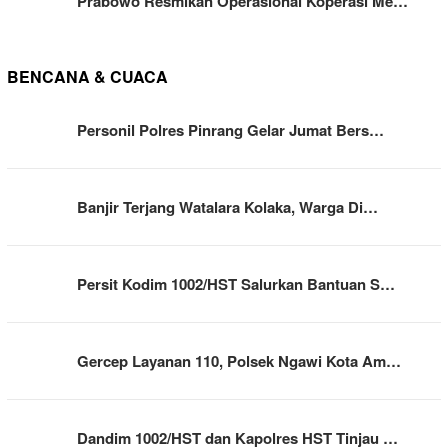
Prabowo Resmikan Operasional Koperasi Me…
BENCANA & CUACA
Personil Polres Pinrang Gelar Jumat Bers…
Banjir Terjang Watalara Kolaka, Warga Di…
Persit Kodim 1002/HST Salurkan Bantuan S…
Gercep Layanan 110, Polsek Ngawi Kota Am…
Dandim 1002/HST dan Kapolres HST Tinjau …