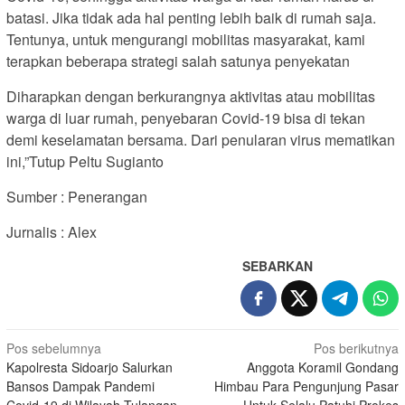
batasi. Jika tidak ada hal penting lebih baik di rumah saja.
Tentunya, untuk mengurangi mobilitas masyarakat, kami
terapkan beberapa strategi salah satunya penyekatan
Diharapkan dengan berkurangnya aktivitas atau mobilitas
warga di luar rumah, penyebaran Covid-19 bisa di tekan
demi keselamatan bersama. Dari penularan virus mematikan
ini,”Tutup Peltu Sugianto
Sumber : Penerangan
Jurnalis : Alex
SEBARKAN
Navigasi
Pos sebelumnya
Pos berikutnya
Kapolresta Sidoarjo Salurkan
Anggota Koramil Gondang
pos
Bansos Dampak Pandemi
Himbau Para Pengunjung Pasar