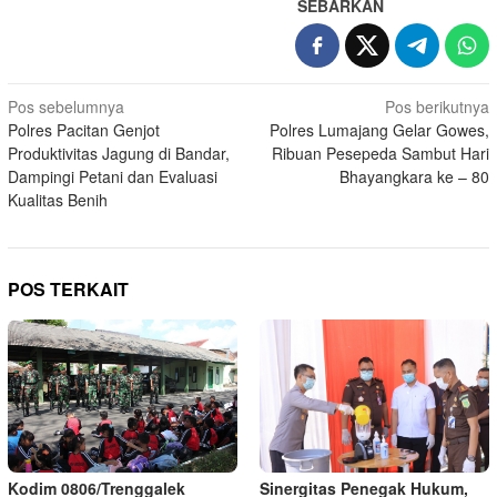
SEBARKAN
Navigasi
Pos sebelumnya
Pos berikutnya
Polres Pacitan Genjot
Polres Lumajang Gelar Gowes,
pos
Produktivitas Jagung di Bandar,
Ribuan Pesepeda Sambut Hari
Dampingi Petani dan Evaluasi
Bhayangkara ke – 80
Kualitas Benih
POS TERKAIT
Kodim 0806/Trenggalek
Sinergitas Penegak Hukum,