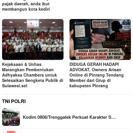
pajak daerah, anda ikut
membangun kota kediri
Kejaksaan & Unhas
DIDUGA GERAH HADAPI
Matangkan Pembentukan
ADVOKAT, Owners Arisan
Adhyaksa Chambers untuk
Online di Pinrang Tendang
Selesaikan Sengketa Publik di
Member dari Grup di
Sulawesi.sel
kabupaten Pinrang
TNI POLRI
Kodim 0806/Trenggalek Perkuat Karakter S…