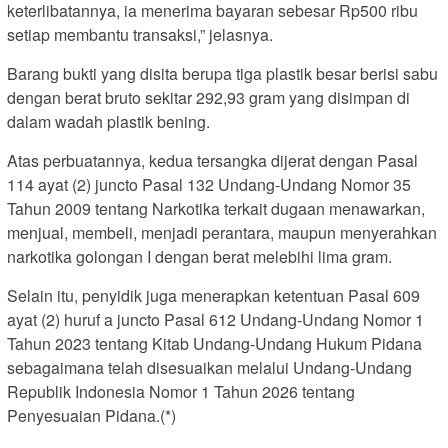
keterlibatannya, ia menerima bayaran sebesar Rp500 ribu
setiap membantu transaksi,” jelasnya.
Barang bukti yang disita berupa tiga plastik besar berisi sabu
dengan berat bruto sekitar 292,93 gram yang disimpan di
dalam wadah plastik bening.
Atas perbuatannya, kedua tersangka dijerat dengan Pasal
114 ayat (2) juncto Pasal 132 Undang-Undang Nomor 35
Tahun 2009 tentang Narkotika terkait dugaan menawarkan,
menjual, membeli, menjadi perantara, maupun menyerahkan
narkotika golongan I dengan berat melebihi lima gram.
Selain itu, penyidik juga menerapkan ketentuan Pasal 609
ayat (2) huruf a juncto Pasal 612 Undang-Undang Nomor 1
Tahun 2023 tentang Kitab Undang-Undang Hukum Pidana
sebagaimana telah disesuaikan melalui Undang-Undang
Republik Indonesia Nomor 1 Tahun 2026 tentang
Penyesuaian Pidana.(*)