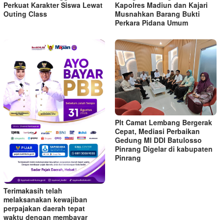
Perkuat Karakter Siswa Lewat
Kapolres Madiun dan Kajari
Outing Class
Musnahkan Barang Bukti
Perkara Pidana Umum
Plt Camat Lembang Bergerak
Cepat, Mediasi Perbaikan
Gedung MI DDI Batulosso
Pinrang Digelar di kabupaten
Pinrang
Terimakasih telah
melaksanakan kewajiban
perpajakan daerah tepat
waktu dengan membayar