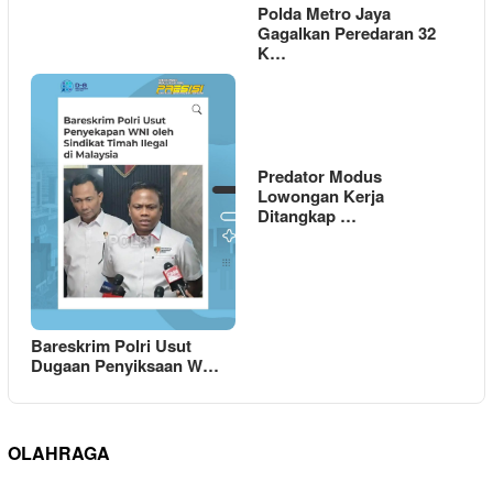
Polda Metro Jaya
Gagalkan Peredaran 32
K…
Predator Modus
Lowongan Kerja
Ditangkap …
Bareskrim Polri Usut
Dugaan Penyiksaan W…
OLAHRAGA