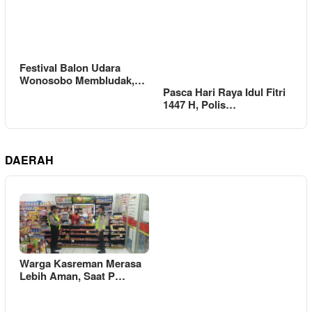
Festival Balon Udara
Wonosobo Membludak,…
Pasca Hari Raya Idul Fitri
1447 H, Polis…
DAERAH
Warga Kasreman Merasa
Lebih Aman, Saat P…