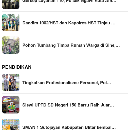
Gercep Layanan 110, Polsek Ngawi Kota Am…
Dandim 1002/HST dan Kapolres HST Tinjau …
Pohon Tumbang Timpa Rumah Warga di Sine,…
PENDIDIKAN
Tingkatkan Profesionalisme Personel, Pol…
Siswi UPTD SD Negeri 150 Barru Raih Juar…
SMAN 1 Sutojayan Kabupaten Blitar kembal…