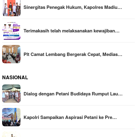
Sinergitas Penegak Hukum, Kapolres Madiu…
Terimakasih telah melaksanakan kewajiban…
Plt Camat Lembang Bergerak Cepat, Medias…
NASIONAL
Dialog dengan Petani Budidaya Rumput Lau…
Kapolri Sampaikan Aspirasi Petani ke Pre…