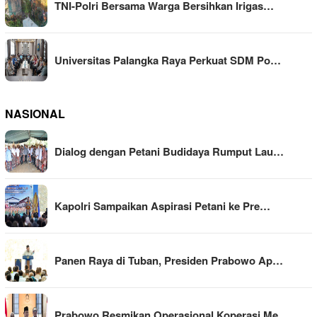
TNI-Polri Bersama Warga Bersihkan Irigas…
Universitas Palangka Raya Perkuat SDM Po…
NASIONAL
Dialog dengan Petani Budidaya Rumput Lau…
Kapolri Sampaikan Aspirasi Petani ke Pre…
Panen Raya di Tuban, Presiden Prabowo Ap…
Prabowo Resmikan Operasional Koperasi Me…