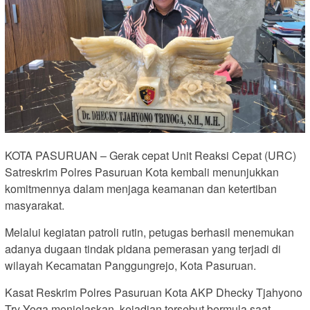
KOTA PASURUAN – Gerak cepat Unit Reaksi Cepat (URC)
Satreskrim Polres Pasuruan Kota kembali menunjukkan
komitmennya dalam menjaga keamanan dan ketertiban
masyarakat.
Melalui kegiatan patroli rutin, petugas berhasil menemukan
adanya dugaan tindak pidana pemerasan yang terjadi di
wilayah Kecamatan Panggungrejo, Kota Pasuruan.
Kasat Reskrim Polres Pasuruan Kota AKP Dhecky Tjahyono
Try Yoga menjelaskan, kejadian tersebut bermula saat