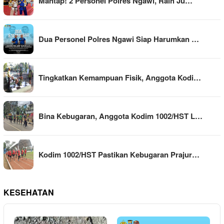
Mantap! 2 Personel Polres Ngawi, Raih Ju…
Dua Personel Polres Ngawi Siap Harumkan …
Tingkatkan Kemampuan Fisik, Anggota Kodi…
Bina Kebugaran, Anggota Kodim 1002/HST L…
Kodim 1002/HST Pastikan Kebugaran Prajur…
KESEHATAN