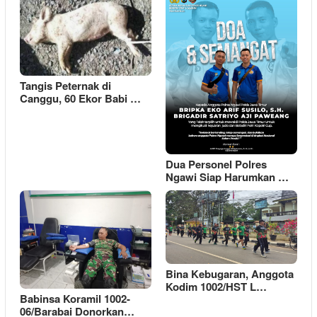
Tangis Peternak di
Canggu, 60 Ekor Babi …
Dua Personel Polres
Ngawi Siap Harumkan …
Bina Kebugaran, Anggota
Kodim 1002/HST L…
Babinsa Koramil 1002-
06/Barabai Donorkan…