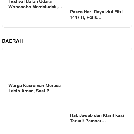
Festival Balon Udara
Wonosobo Membludak,…
Pasca Hari Raya Idul Fitri
1447 H, Polis…
DAERAH
Warga Kasreman Merasa
Lebih Aman, Saat P…
Hak Jawab dan Klarifikasi
Terkait Pember…