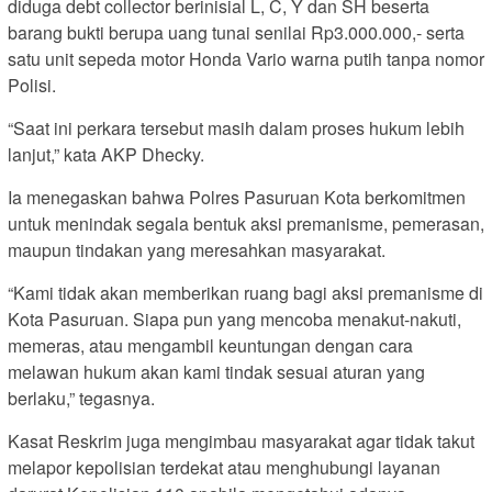
diduga debt collector berinisial L, C, Y dan SH beserta
barang bukti berupa uang tunai senilai Rp3.000.000,- serta
satu unit sepeda motor Honda Vario warna putih tanpa nomor
Polisi.
“Saat ini perkara tersebut masih dalam proses hukum lebih
lanjut,” kata AKP Dhecky.
Ia menegaskan bahwa Polres Pasuruan Kota berkomitmen
untuk menindak segala bentuk aksi premanisme, pemerasan,
maupun tindakan yang meresahkan masyarakat.
“Kami tidak akan memberikan ruang bagi aksi premanisme di
Kota Pasuruan. Siapa pun yang mencoba menakut-nakuti,
memeras, atau mengambil keuntungan dengan cara
melawan hukum akan kami tindak sesuai aturan yang
berlaku,” tegasnya.
Kasat Reskrim juga mengimbau masyarakat agar tidak takut
melapor kepolisian terdekat atau menghubungi layanan