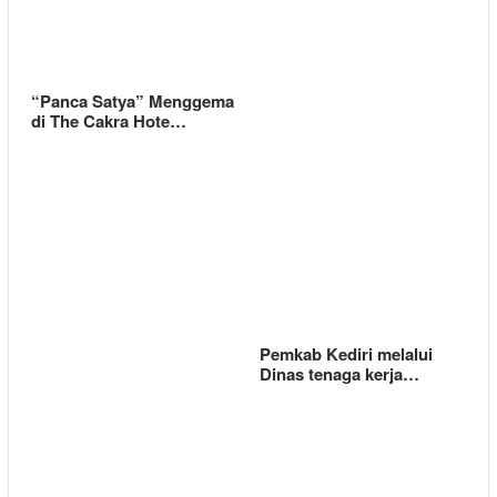
“Panca Satya” Menggema
di The Cakra Hote…
Pemkab Kediri melalui
Dinas tenaga kerja…