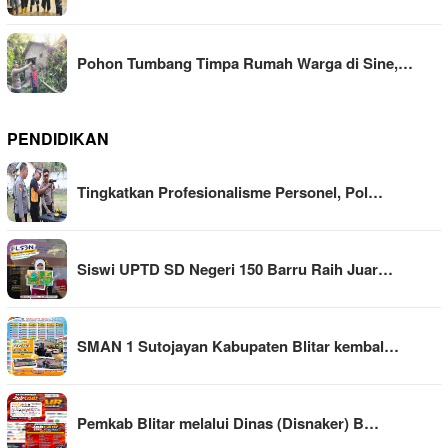
Pohon Tumbang Timpa Rumah Warga di Sine,…
PENDIDIKAN
Tingkatkan Profesionalisme Personel, Pol…
Siswi UPTD SD Negeri 150 Barru Raih Juar…
SMAN 1 Sutojayan Kabupaten Blitar kembal…
Pemkab Blitar melalui Dinas (Disnaker) B…