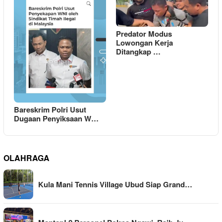
Predator Modus
Lowongan Kerja
Ditangkap …
Bareskrim Polri Usut
Dugaan Penyiksaan W…
OLAHRAGA
Kula Mani Tennis Village Ubud Siap Grand…