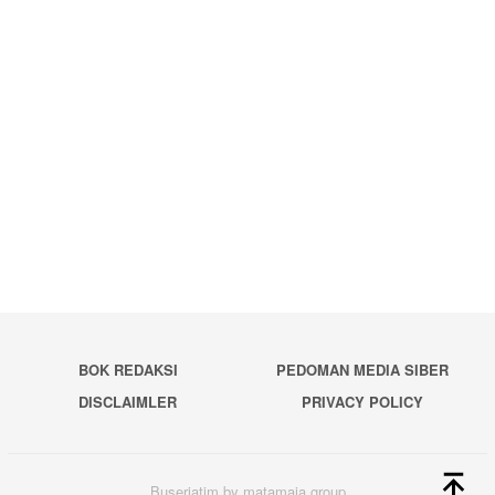
BOK REDAKSI
PEDOMAN MEDIA SIBER
DISCLAIMLER
PRIVACY POLICY
Buserjatim by matamaja group