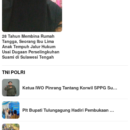
28 Tahun Membina Rumah
Tangga, Seorang Ibu Lima
Anak Tempuh Jalur Hukum
Usai Dugaan Perselingkuhan
Suami di Sulawesi Tengah
TNI POLRI
Ketua IWO Pinrang Tantang Korwil SPPG Su…
Plt Bupati Tulungagung Hadiri Pembukaan …