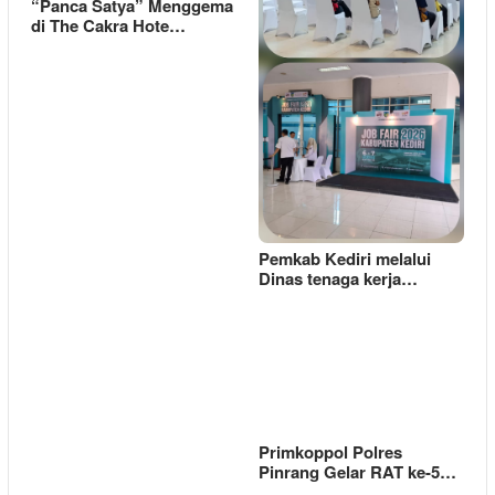
“Panca Satya” Menggema
di The Cakra Hote…
Pemkab Kediri melalui
Dinas tenaga kerja…
Primkoppol Polres
Pinrang Gelar RAT ke-5…