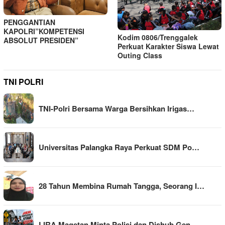
PENGGANTIAN
KAPOLRI”KOMPETENSI
Kodim 0806/Trenggalek
ABSOLUT PRESIDEN”
Perkuat Karakter Siswa Lewat
Outing Class
TNI POLRI
TNI-Polri Bersama Warga Bersihkan Irigas…
Universitas Palangka Raya Perkuat SDM Po…
28 Tahun Membina Rumah Tangga, Seorang I…
LIRA Magetan Minta Polisi dan Dishub Gen…