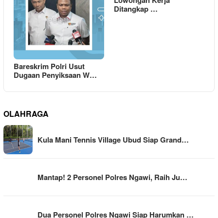
Lowongan Kerja
Ditangkap …
Bareskrim Polri Usut
Dugaan Penyiksaan W…
OLAHRAGA
Kula Mani Tennis Village Ubud Siap Grand…
Mantap! 2 Personel Polres Ngawi, Raih Ju…
Dua Personel Polres Ngawi Siap Harumkan …