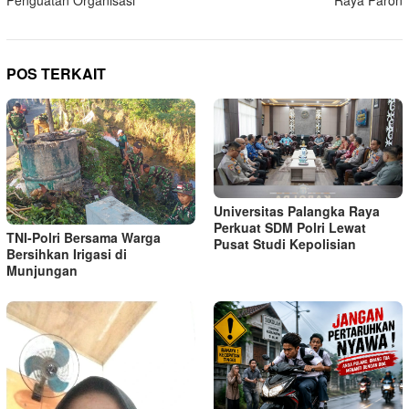
Penguatan Organisasi
Raya Paron
POS TERKAIT
Universitas Palangka Raya
Perkuat SDM Polri Lewat
TNI-Polri Bersama Warga
Pusat Studi Kepolisian
Bersihkan Irigasi di
Munjungan