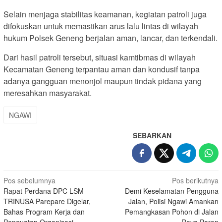
Selain menjaga stabilitas keamanan, kegiatan patroli juga
difokuskan untuk memastikan arus lalu lintas di wilayah
hukum Polsek Geneng berjalan aman, lancar, dan terkendali.
Dari hasil patroli tersebut, situasi kamtibmas di wilayah
Kecamatan Geneng terpantau aman dan kondusif tanpa
adanya gangguan menonjol maupun tindak pidana yang
meresahkan masyarakat.
NGAWI
SEBARKAN
Navigasi
Pos sebelumnya
Pos berikutnya
Rapat Perdana DPC LSM
Demi Keselamatan Pengguna
pos
TRINUSA Parepare Digelar,
Jalan, Polisi Ngawi Amankan
Bahas Program Kerja dan
Pemangkasan Pohon di Jalan