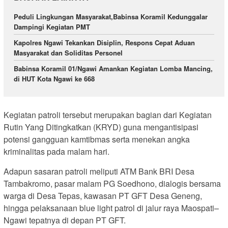
Peduli Lingkungan Masyarakat,Babinsa Koramil Kedunggalar
Dampingi Kegiatan PMT
Kapolres Ngawi Tekankan Disiplin, Respons Cepat Aduan
Masyarakat dan Soliditas Personel
Babinsa Koramil 01/Ngawi Amankan Kegiatan Lomba Mancing,
di HUT Kota Ngawi ke 668
Kegiatan patroli tersebut merupakan bagian dari Kegiatan
Rutin Yang Ditingkatkan (KRYD) guna mengantisipasi
potensi gangguan kamtibmas serta menekan angka
kriminalitas pada malam hari.
Adapun sasaran patroli meliputi ATM Bank BRI Desa
Tambakromo, pasar malam PG Soedhono, dialogis bersama
warga di Desa Tepas, kawasan PT GFT Desa Geneng,
hingga pelaksanaan blue light patrol di jalur raya Maospati–
Ngawi tepatnya di depan PT GFT.