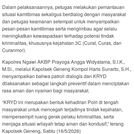
Dalam pelaksanaannya, petugas melakukan pemantauan
situasi kamtibmas sekaligus berdialog dengan masyarakat
dan petugas keamanan setempat untuk menyampaikan
pesan-pesan kamtibmas serta mengimbau agar selalu
meningkatkan kewaspadaan terhadap potensi tindak
kriminalitas, khususnya kejahatan 3C (Curat, Curas, dan
Curanmor).
Kapolres Ngawi AKBP Prayoga Angga Widyatama, S.I.K.,
M.Si., melalui Kapolsek Geneng Kompol Haris Sunarto, S.H.,
menyampaikan bahwa patroli dialogis dan KRYD
dilaksanakan sebagai langkah preventif dalam menciptakan
rasa aman dan nyaman bagi masyarakat.
“KRYD ini merupakan bentuk kehadiran Polri di tengah
masyarakat untuk mencegah terjadinya tindak kejahatan,
mempersempit ruang gerak pelaku kriminalitas, serta
menjaga situasi wilayah tetap aman dan kondusif,” terang
Kapolsek Geneng, Sabtu (16/5/2026)