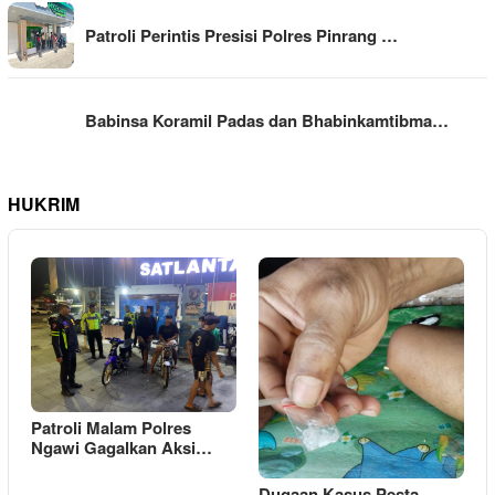
Patroli Perintis Presisi Polres Pinrang …
Babinsa Koramil Padas dan Bhabinkamtibma…
HUKRIM
Patroli Malam Polres
Ngawi Gagalkan Aksi…
Dugaan Kasus Pesta