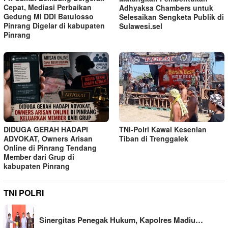
Cepat, Mediasi Perbaikan
Adhyaksa Chambers untuk
Gedung MI DDI Batulosso
Selesaikan Sengketa Publik di
Pinrang Digelar di kabupaten
Sulawesi.sel
Pinrang
TNI-Polri Kawal Kesenian
DIDUGA GERAH HADAPI
Tiban di Trenggalek
ADVOKAT, Owners Arisan
Online di Pinrang Tendang
Member dari Grup di
kabupaten Pinrang
TNI POLRI
Sinergitas Penegak Hukum, Kapolres Madiu…