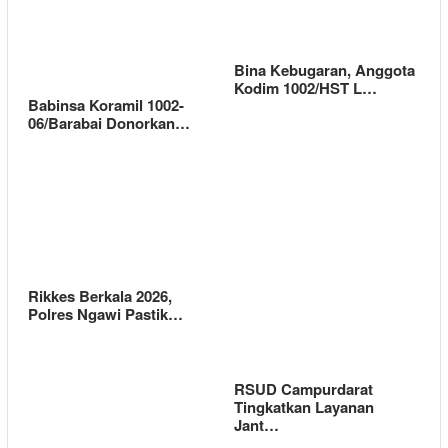
Bina Kebugaran, Anggota
Kodim 1002/HST L…
Babinsa Koramil 1002-
06/Barabai Donorkan…
Rikkes Berkala 2026,
Polres Ngawi Pastik…
RSUD Campurdarat
Tingkatkan Layanan
Jant…