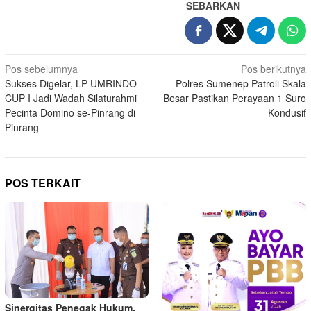
SEBARKAN
Navigasi
Pos sebelumnya
Pos berikutnya
Sukses Digelar, LP UMRINDO
Polres Sumenep Patroli Skala
pos
CUP I Jadi Wadah Silaturahmi
Besar Pastikan Perayaan 1 Suro
Pecinta Domino se-Pinrang di
Kondusif
Pinrang
POS TERKAIT
Sinergitas Penegak Hukum,