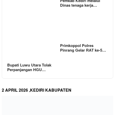
Pemkab Kediri melalui
Dinas tenaga kerja…
Primkoppol Polres
Pinrang Gelar RAT ke-5…
Bupati Luwu Utara Tolak
Perpanjangan HGU…
2 APRIL 2026 ,KEDIRI KABUPATEN