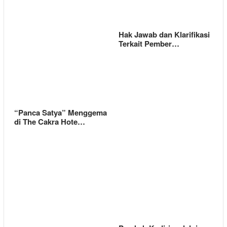
Hak Jawab dan Klarifikasi
Terkait Pember…
“Panca Satya” Menggema
di The Cakra Hote…