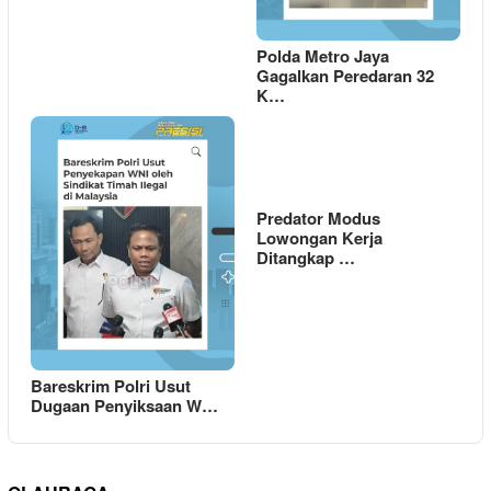
Polda Metro Jaya
Gagalkan Peredaran 32
K…
Predator Modus
Lowongan Kerja
Ditangkap …
Bareskrim Polri Usut
Dugaan Penyiksaan W…