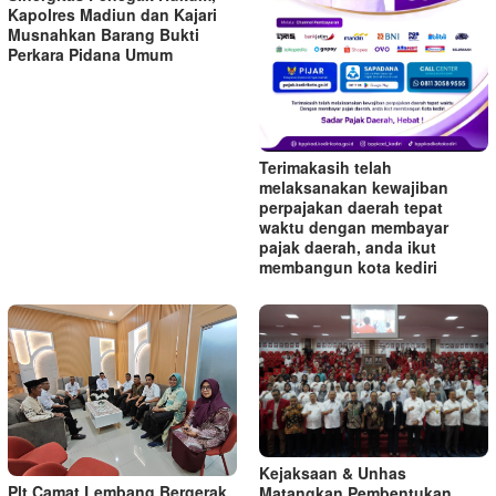
Kapolres Madiun dan Kajari
Musnahkan Barang Bukti
Perkara Pidana Umum
Terimakasih telah
melaksanakan kewajiban
perpajakan daerah tepat
waktu dengan membayar
pajak daerah, anda ikut
membangun kota kediri
Kejaksaan & Unhas
Plt Camat Lembang Bergerak
Matangkan Pembentukan