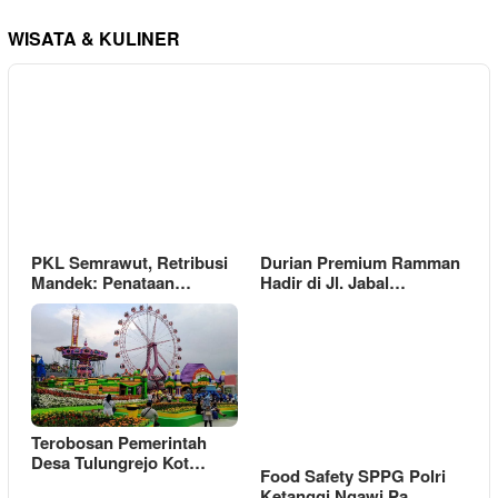
WISATA & KULINER
PKL Semrawut, Retribusi
Durian Premium Ramman
Mandek: Penataan…
Hadir di Jl. Jabal…
Terobosan Pemerintah
Desa Tulungrejo Kot…
Food Safety SPPG Polri
Ketanggi Ngawi Pa…