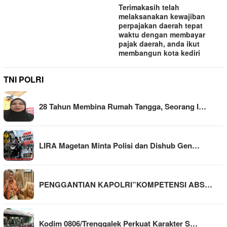
Terimakasih telah
melaksanakan kewajiban
perpajakan daerah tepat
waktu dengan membayar
pajak daerah, anda ikut
membangun kota kediri
TNI POLRI
28 Tahun Membina Rumah Tangga, Seorang I…
LIRA Magetan Minta Polisi dan Dishub Gen…
PENGGANTIAN KAPOLRI”KOMPETENSI ABS…
Kodim 0806/Trenggalek Perkuat Karakter S…