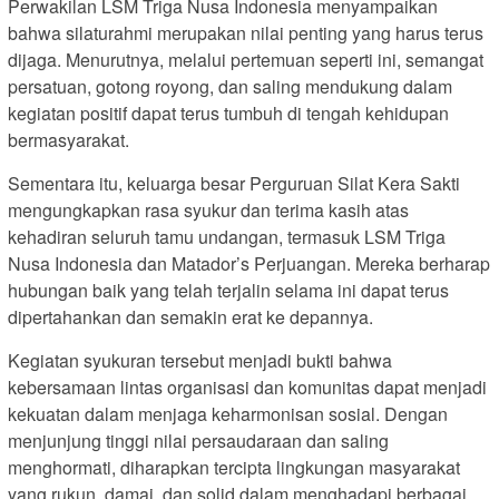
Perwakilan LSM Triga Nusa Indonesia menyampaikan
bahwa silaturahmi merupakan nilai penting yang harus terus
dijaga. Menurutnya, melalui pertemuan seperti ini, semangat
persatuan, gotong royong, dan saling mendukung dalam
kegiatan positif dapat terus tumbuh di tengah kehidupan
bermasyarakat.
Sementara itu, keluarga besar Perguruan Silat Kera Sakti
mengungkapkan rasa syukur dan terima kasih atas
kehadiran seluruh tamu undangan, termasuk LSM Triga
Nusa Indonesia dan Matador’s Perjuangan. Mereka berharap
hubungan baik yang telah terjalin selama ini dapat terus
dipertahankan dan semakin erat ke depannya.
Kegiatan syukuran tersebut menjadi bukti bahwa
kebersamaan lintas organisasi dan komunitas dapat menjadi
kekuatan dalam menjaga keharmonisan sosial. Dengan
menjunjung tinggi nilai persaudaraan dan saling
menghormati, diharapkan tercipta lingkungan masyarakat
yang rukun, damai, dan solid dalam menghadapi berbagai