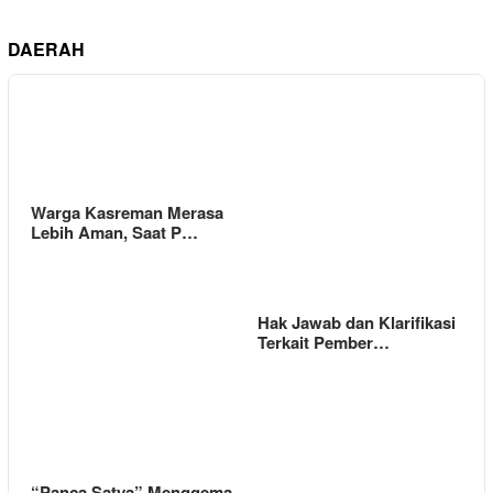
DAERAH
Warga Kasreman Merasa
Lebih Aman, Saat P…
Hak Jawab dan Klarifikasi
Terkait Pember…
“Panca Satya” Menggema