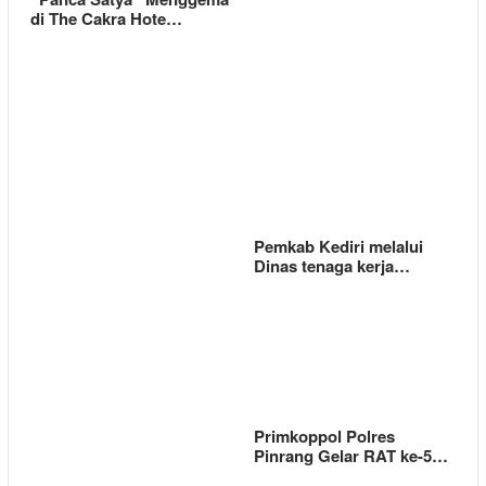
di The Cakra Hote…
Pemkab Kediri melalui
Dinas tenaga kerja…
Primkoppol Polres
Pinrang Gelar RAT ke-5…