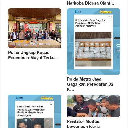
Narkoba Didesa Cianti…
Polisi Ungkap Kasus
Penemuan Mayat Terku…
Polda Metro Jaya
Gagalkan Peredaran 32
K…
Predator Modus
Lowongan Kerja