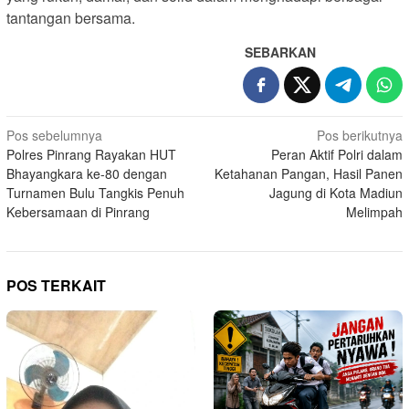
tantangan bersama.
SEBARKAN
Navigasi
Pos sebelumnya
Pos berikutnya
Polres Pinrang Rayakan HUT
Peran Aktif Polri dalam
pos
Bhayangkara ke-80 dengan
Ketahanan Pangan, Hasil Panen
Turnamen Bulu Tangkis Penuh
Jagung di Kota Madiun
Kebersamaan di Pinrang
Melimpah
POS TERKAIT