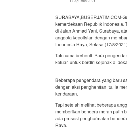
17 Agustus 2021
SURABAYA,BUSERJATIM.COM-Guna 
kemerdekaan Republik Indonesia. T
di Jalan Ahmad Yani, Surabaya, at
anggota kepolisian dengan membag
Indonesia Raya, Selasa (17/8/2021)
Tak cuma berhenti. Para pengendar
keluar, untuk berdiri sejenak di de
Beberapa pengendara yang baru sa
dengan aksi penghentian itu. Ia me
kendaraan.
Tapi setelah melihat beberapa ang
memberikan bendera merah putih b
ada prosesi penghormatan bendera
Raya.