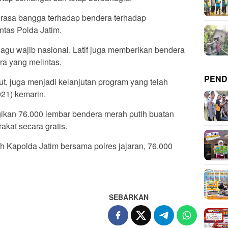
asa bangga terhadap bendera terhadap
ntas Polda Jatim.
gu wajib nasional. Latif juga memberikan bendera
a yang melintas.
PEND
, juga menjadi kelanjutan program yang telah
021) kemarin.
ikan 76.000 lembar bendera merah putih buatan
kat secara gratis.
h Kapolda Jatim bersama polres jajaran, 76.000
SEBARKAN