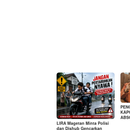
PEN
KAP
ABS
LIRA Magetan Minta Polisi
dan Dishub Gencarkan