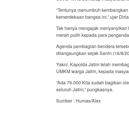
“Tentunya menumbuh kembangkan r
kemerdekaan bangsa ini,” ujar Dirla
Tak hanya mengajak menyanyikan la
merah putih kepada para pengendar
Agenda pembagian bendera tersebut
dilangsungkan sejak Senin (16/8/2
Yakni, Kapolda Jatim telah membag
UMKM warga Jatim, kepada masyara
“Ada 76.000 Kita sudah bagikan ole
seluruh Jatim,” pungkasnya.
Sumber : Humas/Alex