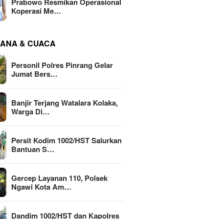
Prabowo Resmikan Operasional
Koperasi Me…
ANA & CUACA
Personil Polres Pinrang Gelar
Jumat Bers…
Banjir Terjang Watalara Kolaka,
Warga Di…
Persit Kodim 1002/HST Salurkan
Bantuan S…
Gercep Layanan 110, Polsek
Ngawi Kota Am…
Dandim 1002/HST dan Kapolres