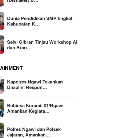
(Disnaker) B…
Dunia Pendidikan SMP tingkat
Kabupaten K…
Selvi Gibran Tinjau Workshop AI
dan Bran…
TAINMENT
Kapolres Ngawi Tekankan
Disiplin, Respon…
Babinsa Koramil 01/Ngawi
Amankan Kegiata…
Polres Ngawi dan Polsek
Jajaran, Amankan…