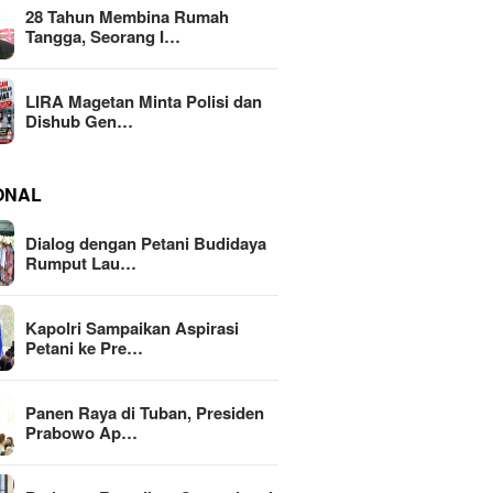
28 Tahun Membina Rumah
Tangga, Seorang I…
LIRA Magetan Minta Polisi dan
Dishub Gen…
ONAL
Dialog dengan Petani Budidaya
Rumput Lau…
Kapolri Sampaikan Aspirasi
Petani ke Pre…
Panen Raya di Tuban, Presiden
Prabowo Ap…