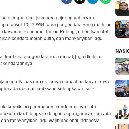
menghormati jasa para pejuang pahlawan
epat pukul 10.17 WIB, para pengendara yang melintas
au kawasan Bundaran Taman Pelangi, dihentikan oleh
ikan bendera merah putih, dan menyanyikan lagu
.
NASI
a, terutama pengendara roda empat, juga diminta
kat kendaraannya.
ja menarik tuas rem motornya sempat bertanya-tanya
ngira ada razia pemeriksaan kelengkapan surat
gota kepolisian perempuan mendatanginya, lalu
erukuran kecil lengkap dengan pegangannya, ternyata
 dan menyanyikan lagu wajib nasional Indonesia