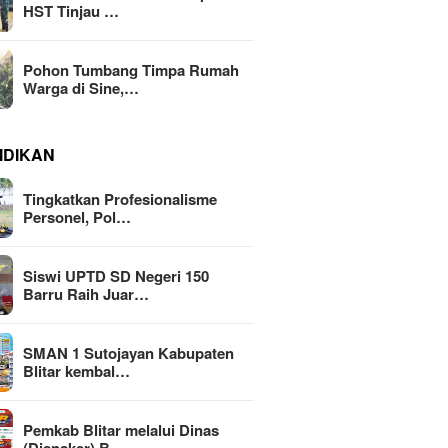
HST Tinjau …
Pohon Tumbang Timpa Rumah
Warga di Sine,…
IDIKAN
Tingkatkan Profesionalisme
Personel, Pol…
Siswi UPTD SD Negeri 150
Barru Raih Juar…
SMAN 1 Sutojayan Kabupaten
Blitar kembal…
Pemkab Blitar melalui Dinas