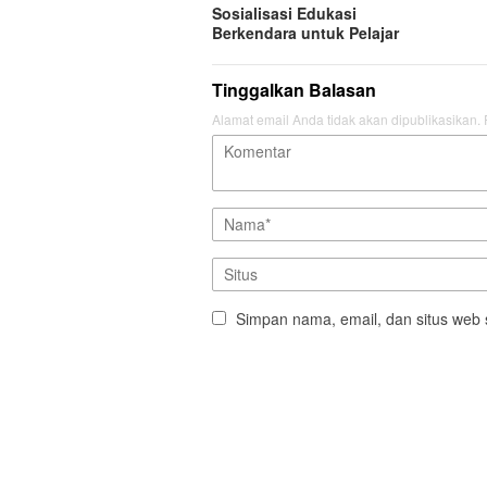
Sosialisasi Edukasi
Berkendara untuk Pelajar
Tinggalkan Balasan
Alamat email Anda tidak akan dipublikasikan.
Simpan nama, email, dan situs web 