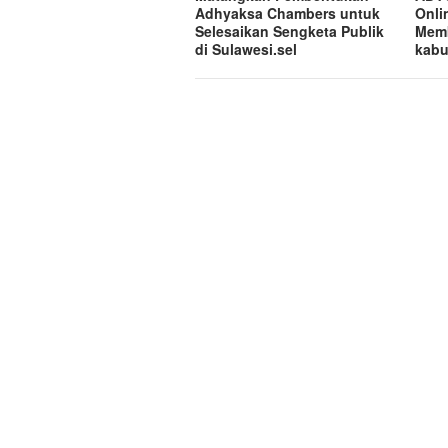
Adhyaksa Chambers untuk
Onli
Selesaikan Sengketa Publik
Memb
di Sulawesi.sel
kabu