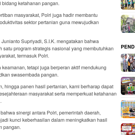
di bidang ketahanan pangan.
tiban masyarakat, Polri juga hadir membantu
duktivitas sektor pertanian guna mewujudkan
Junianto Supriyadi, S.I.K. mengatakan bahwa
PEND
 satu program strategis nasional yang membutuhkan
rakat, termasuk Polri.
a keamanan, tetapi juga berperan aktif mendukung
udkan swasembada pangan.
 hingga panen hasil pertanian, kami berharap dapat
kesejahteraan masyarakat serta memperkuat ketahanan
.
bahwa sinergi antara Polri, pemerintah daerah,
jadi kunci keberhasilan dalam meningkatkan hasil
n pangan.