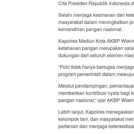
Cita Presiden Republik Indonesia 
Selain menjaga keamanan dan keter
masyarakat dalam meningkatkan pro
kemandirian pangan nasional.
Kapolres Madiun Kota AKBP Wiwin 
ketahanan pangan merupakan salah
dukungan dari seluruh elemen masya
“Polri tidak hanya bertugas menjag
program pemerintah dalam mewuj
Melalui pendampingan, pemantauan,
memberikan kontribusi nyata bagi 
pangan nasional,” ujar AKBP Wiwin
Lebih lanjut, Kapolres menegaskan 
kelompok tani, dan masyarakat men
pertanian dan menjaga ketersediaa