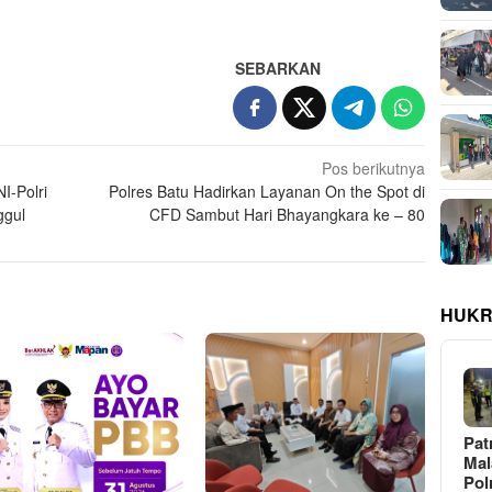
SEBARKAN
Pos berikutnya
I-Polri
Polres Batu Hadirkan Layanan On the Spot di
ggul
CFD Sambut Hari Bhayangkara ke – 80
HUKR
Pat
Ma
Pol