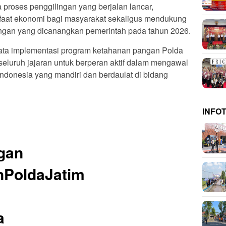
 proses penggilingan yang berjalan lancar,
aat ekonomi bagi masyarakat sekaligus mendukung
ngan yang dicanangkan pemerintah pada tahun 2026.
yata implementasi program ketahanan pangan Polda
eluruh jajaran untuk berperan aktif dalam mengawal
Indonesia yang mandiri dan berdaulat di bidang
INFO
gan
PoldaJatim
a