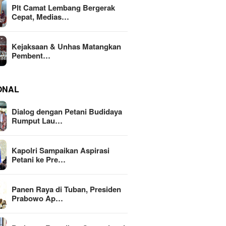
Plt Camat Lembang Bergerak
Cepat, Medias…
Kejaksaan & Unhas Matangkan
Pembent…
ONAL
Dialog dengan Petani Budidaya
Rumput Lau…
Kapolri Sampaikan Aspirasi
Petani ke Pre…
Panen Raya di Tuban, Presiden
Prabowo Ap…