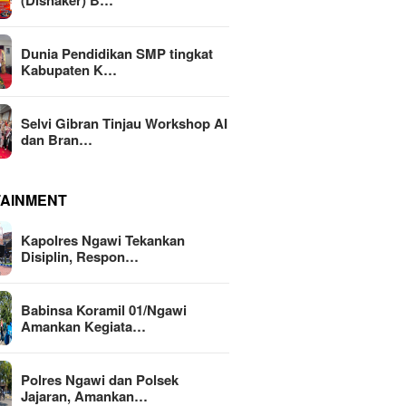
(Disnaker) B…
Dunia Pendidikan SMP tingkat
Kabupaten K…
Selvi Gibran Tinjau Workshop AI
dan Bran…
TAINMENT
Kapolres Ngawi Tekankan
Disiplin, Respon…
Babinsa Koramil 01/Ngawi
Amankan Kegiata…
Polres Ngawi dan Polsek
Jajaran, Amankan…