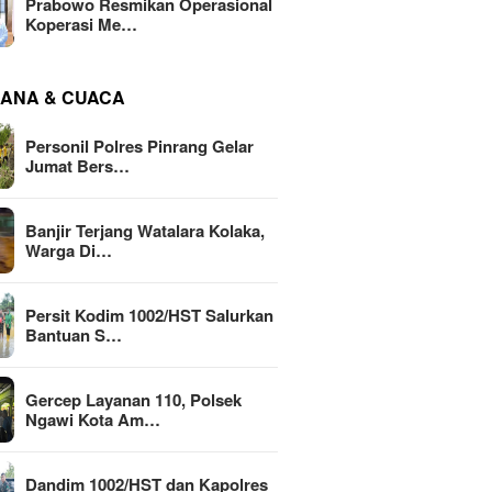
Prabowo Resmikan Operasional
Koperasi Me…
ANA & CUACA
Personil Polres Pinrang Gelar
Jumat Bers…
Banjir Terjang Watalara Kolaka,
Warga Di…
Persit Kodim 1002/HST Salurkan
Bantuan S…
Gercep Layanan 110, Polsek
Ngawi Kota Am…
Dandim 1002/HST dan Kapolres