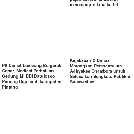
membangun kota kediri
Kejaksaan & Unhas
Plt Camat Lembang Bergerak
Matangkan Pembentukan
Cepat, Mediasi Perbaikan
Adhyaksa Chambers untuk
Gedung MI DDI Batulosso
Selesaikan Sengketa Publik di
Pinrang Digelar di kabupaten
Sulawesi.sel
Pinrang