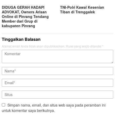
TNI-Polri Kawal Kesenian
DIDUGA GERAH HADAPI
Tiban di Trenggalek
ADVOKAT, Owners Arisan
Online di Pinrang Tendang
Member dari Grup di
kabupaten Pinrang
Tinggalkan Balasan
Alamat email Anda tidak akan dipublikasikan.
Ruas yang wajib ditandai
*
Simpan nama, email, dan situs web saya pada peramban ini
untuk komentar saya berikutnya.