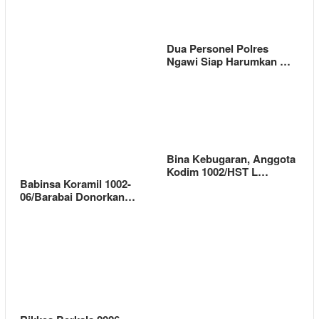
Dua Personel Polres
Ngawi Siap Harumkan …
Bina Kebugaran, Anggota
Kodim 1002/HST L…
Babinsa Koramil 1002-
06/Barabai Donorkan…