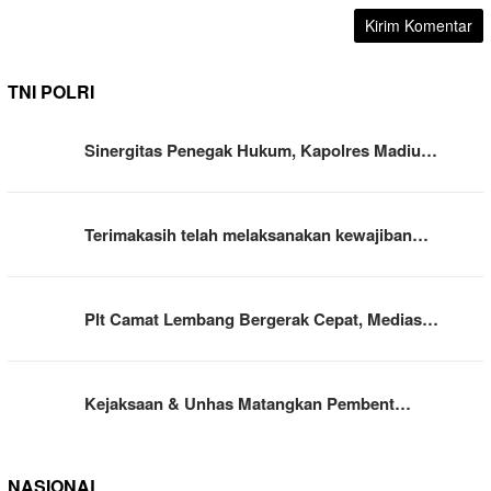
TNI POLRI
Sinergitas Penegak Hukum, Kapolres Madiu…
Terimakasih telah melaksanakan kewajiban…
Plt Camat Lembang Bergerak Cepat, Medias…
Kejaksaan & Unhas Matangkan Pembent…
NASIONAL