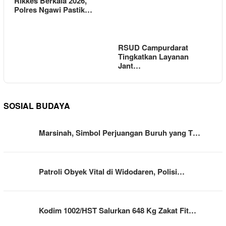
Rikkes Berkala 2026,
Polres Ngawi Pastik…
RSUD Campurdarat
Tingkatkan Layanan
Jant…
SOSIAL BUDAYA
Marsinah, Simbol Perjuangan Buruh yang T…
Patroli Obyek Vital di Widodaren, Polisi…
Kodim 1002/HST Salurkan 648 Kg Zakat Fit…