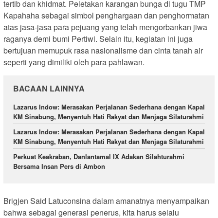
tertib dan khidmat. Peletakan karangan bunga di tugu TMP
Kapahaha sebagai simbol penghargaan dan penghormatan
atas jasa-jasa para pejuang yang telah mengorbankan jiwa
raganya demi bumi Pertiwi. Selain itu, kegiatan ini juga
bertujuan memupuk rasa nasionalisme dan cinta tanah air
seperti yang dimiliki oleh para pahlawan.
BACAAN LAINNYA
Lazarus Indow: Merasakan Perjalanan Sederhana dengan Kapal
KM Sinabung, Menyentuh Hati Rakyat dan Menjaga Silaturahmi
Lazarus Indow: Merasakan Perjalanan Sederhana dengan Kapal
KM Sinabung, Menyentuh Hati Rakyat dan Menjaga Silaturahmi
Perkuat Keakraban, Danlantamal IX Adakan Silahturahmi
Bersama Insan Pers di Ambon
Brigjen Said Latuconsina dalam amanatnya menyampaikan
bahwa sebagai generasi penerus, kita harus selalu