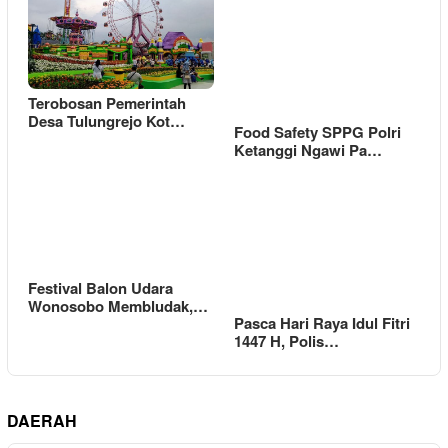
Terobosan Pemerintah
Desa Tulungrejo Kot…
Food Safety SPPG Polri
Ketanggi Ngawi Pa…
Festival Balon Udara
Wonosobo Membludak,…
Pasca Hari Raya Idul Fitri
1447 H, Polis…
DAERAH