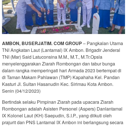
AMBON, BUSERJATIM. COM GROUP
– Pangkalan Utama
TNI Angkatan Laut (Lantamal) IX Ambon. Brigadir Jenderal
TNI (Mar) Said Latuconsina M.M., M.T., M.Tr.Opsla
menyelenggarakan Ziarah Rombongan dan tabur bunga
dalam rangka memperingati hari Armada 2023 bertempat di
di Taman Makam Pahlawan (TMP) Kapahaha Kel. Pandan
Kasturi Jl. Sultan Hasanudin Kec. Sirimau Kota Ambon.
Senin (04/12/2023)
Bertindak selaku Pimpinan Ziarah pada upacara Ziarah
Rombongan adalah Asisten Personel (Aspers) Danlantamal
IX Kolonel Laut (KH) Saepudin, S.I.P., yang diikuti oleh
prajurit dan PNS Lantamal IX Ambon ini berlangsung secara