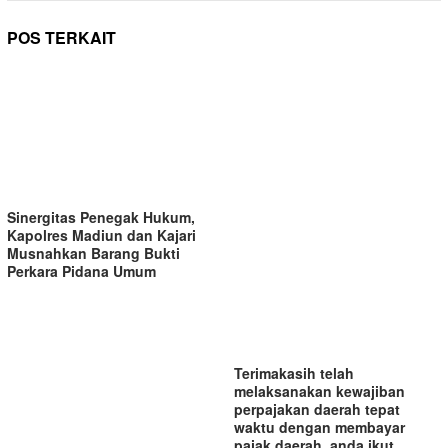
POS TERKAIT
Sinergitas Penegak Hukum,
Kapolres Madiun dan Kajari
Musnahkan Barang Bukti
Perkara Pidana Umum
Terimakasih telah
melaksanakan kewajiban
perpajakan daerah tepat
waktu dengan membayar
pajak daerah, anda ikut