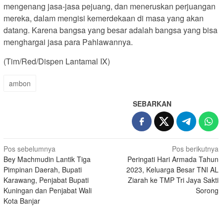
mengenang jasa-jasa pejuang, dan meneruskan perjuangan
mereka, dalam mengisi kemerdekaan di masa yang akan
datang. Karena bangsa yang besar adalah bangsa yang bisa
menghargai jasa para Pahlawannya.
(Tim/Red/Dispen Lantamal IX)
ambon
SEBARKAN
Navigasi
Pos sebelumnya
Pos berikutnya
Bey Machmudin Lantik Tiga
Peringati Hari Armada Tahun
pos
Pimpinan Daerah, Bupati
2023, Keluarga Besar TNI AL
Karawang, Penjabat Bupati
Ziarah ke TMP Tri Jaya Sakti
Kuningan dan Penjabat Wali
Sorong
Kota Banjar