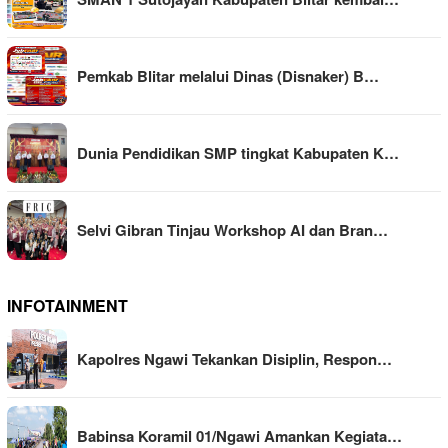
Pemkab Blitar melalui Dinas (Disnaker) B…
Dunia Pendidikan SMP tingkat Kabupaten K…
Selvi Gibran Tinjau Workshop AI dan Bran…
INFOTAINMENT
Kapolres Ngawi Tekankan Disiplin, Respon…
Babinsa Koramil 01/Ngawi Amankan Kegiata…