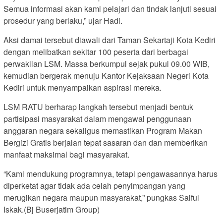
Semua informasi akan kami pelajari dan tindak lanjuti sesuai
prosedur yang berlaku,” ujar Hadi.
Aksi damai tersebut diawali dari Taman Sekartaji Kota Kediri
dengan melibatkan sekitar 100 peserta dari berbagai
perwakilan LSM. Massa berkumpul sejak pukul 09.00 WIB,
kemudian bergerak menuju Kantor Kejaksaan Negeri Kota
Kediri untuk menyampaikan aspirasi mereka.
LSM RATU berharap langkah tersebut menjadi bentuk
partisipasi masyarakat dalam mengawal penggunaan
anggaran negara sekaligus memastikan Program Makan
Bergizi Gratis berjalan tepat sasaran dan dan memberikan
manfaat maksimal bagi masyarakat.
“Kami mendukung programnya, tetapi pengawasannya harus
diperketat agar tidak ada celah penyimpangan yang
merugikan negara maupun masyarakat,” pungkas Saiful
Iskak.(Bj Buserjatim Group)