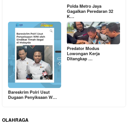
Polda Metro Jaya
Gagalkan Peredaran 32
K…
Predator Modus
Lowongan Kerja
Ditangkap …
Bareskrim Polri Usut
Dugaan Penyiksaan W…
OLAHRAGA