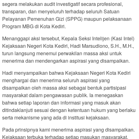
segera melakukan audit investigatif secara profesional,
transparan, dan menyeluruh terhadap seluruh Satuan
Pelayanan Pemenuhan Gizi (SPPG) maupun pelaksanaan
Program MBG di Kota Kediri.
Menanggapi aksi tersebut, Kepala Seksi Intelijen (Kasi Intel)
Kejaksaan Negeri Kota Kediri, Hadi Marsudiono, S.H., M.H.,
turun langsung menemui perwakilan massa aksi untuk
menerima dan mendengarkan aspirasi yang disampaikan.
Hadi menyampaikan bahwa Kejaksaan Negeri Kota Kediri
menghargai dan menerima seluruh aspirasi yang
disampaikan oleh massa aksi sebagai bentuk partisipasi
masyarakat dalam pengawasan publik. Ia menegaskan
bahwa setiap laporan dan informasi yang masuk akan
ditindaklanjuti sesuai dengan ketentuan hukum yang berlaku
serta mekanisme yang ada di institusi kejaksaan.
Pada prinsipnya kami menerima aspirasi yang disampaikan.
Kejaksaan terbuka terhadap setiap masukan masyarakat.