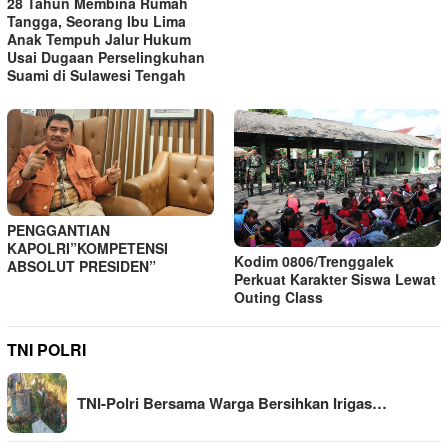
28 Tahun Membina Rumah
Tangga, Seorang Ibu Lima
Anak Tempuh Jalur Hukum
Usai Dugaan Perselingkuhan
Suami di Sulawesi Tengah
PENGGANTIAN
KAPOLRI”KOMPETENSI
Kodim 0806/Trenggalek
ABSOLUT PRESIDEN”
Perkuat Karakter Siswa Lewat
Outing Class
TNI POLRI
TNI-Polri Bersama Warga Bersihkan Irigas…