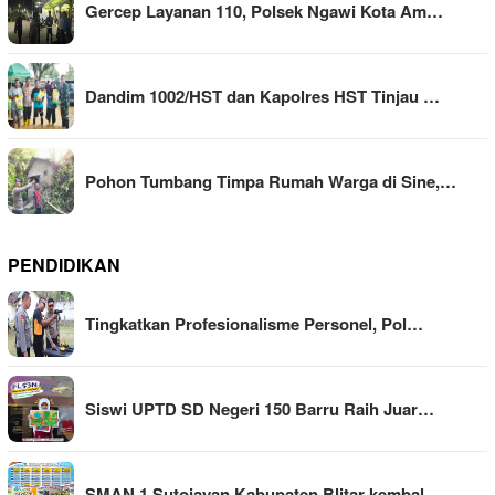
Gercep Layanan 110, Polsek Ngawi Kota Am…
Dandim 1002/HST dan Kapolres HST Tinjau …
Pohon Tumbang Timpa Rumah Warga di Sine,…
PENDIDIKAN
Tingkatkan Profesionalisme Personel, Pol…
Siswi UPTD SD Negeri 150 Barru Raih Juar…
SMAN 1 Sutojayan Kabupaten Blitar kembal…