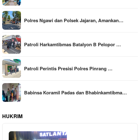
Polres Ngawi dan Polsek Jajaran, Amankan…
Patroli Harkamtibmas Batalyon B Pelopor …
Patroli Perintis Presisi Polres Pinrang …
Babinsa Koramil Padas dan Bhabinkamtibma…
HUKRIM