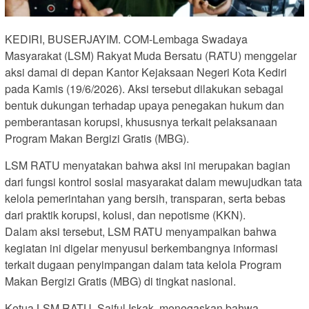
KEDIRI, BUSERJAYIM. COM-Lembaga Swadaya
Masyarakat (LSM) Rakyat Muda Bersatu (RATU) menggelar
aksi damai di depan Kantor Kejaksaan Negeri Kota Kediri
pada Kamis (19/6/2026). Aksi tersebut dilakukan sebagai
bentuk dukungan terhadap upaya penegakan hukum dan
pemberantasan korupsi, khususnya terkait pelaksanaan
Program Makan Bergizi Gratis (MBG).
LSM RATU menyatakan bahwa aksi ini merupakan bagian
dari fungsi kontrol sosial masyarakat dalam mewujudkan tata
kelola pemerintahan yang bersih, transparan, serta bebas
dari praktik korupsi, kolusi, dan nepotisme (KKN).
Dalam aksi tersebut, LSM RATU menyampaikan bahwa
kegiatan ini digelar menyusul berkembangnya informasi
terkait dugaan penyimpangan dalam tata kelola Program
Makan Bergizi Gratis (MBG) di tingkat nasional.
Ketua LSM RATU, Saiful Iskak, menegaskan bahwa