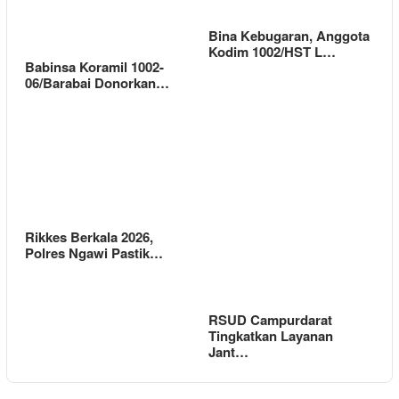
Bina Kebugaran, Anggota
Kodim 1002/HST L…
Babinsa Koramil 1002-
06/Barabai Donorkan…
Rikkes Berkala 2026,
Polres Ngawi Pastik…
RSUD Campurdarat
Tingkatkan Layanan
Jant…