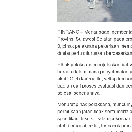
PINRANG – Menanggapi pemberitaan
Provinsi Sulawesi Selatan pada p
3, pihak pelaksana pekerjaan membe
dinilai perlu diluruskan berdasarkan
Pihak pelaksana menjelaskan bahwa
berada dalam masa penyelesaian p
akhir. Oleh karena itu, setiap tem
bagian dari proses evaluasi dan p
selesai sepenuhnya.
Menurut pihak pelaksana, munculnya 
permukaan jalan tidak serta-merta d
spesifikasi teknis. Dalam pekerjaan
oleh berbagai faktor, termasuk pro