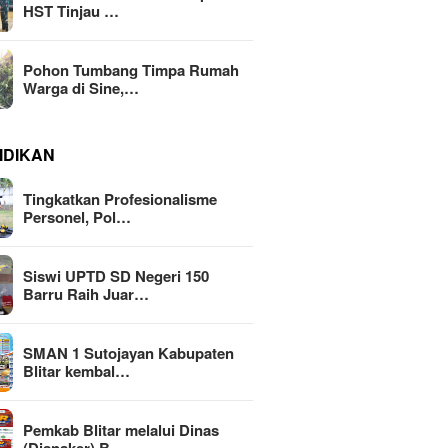
HST Tinjau …
Pohon Tumbang Timpa Rumah
Warga di Sine,…
IDIKAN
Tingkatkan Profesionalisme
Personel, Pol…
Siswi UPTD SD Negeri 150
Barru Raih Juar…
SMAN 1 Sutojayan Kabupaten
Blitar kembal…
Pemkab Blitar melalui Dinas