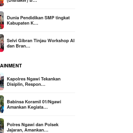
(Disnaker) B…
Dunia Pendidikan SMP tingkat
Kabupaten K…
Selvi Gibran Tinjau Workshop AI
dan Bran…
TAINMENT
Kapolres Ngawi Tekankan
Disiplin, Respon…
Babinsa Koramil 01/Ngawi
Amankan Kegiata…
Polres Ngawi dan Polsek
Jajaran, Amankan…