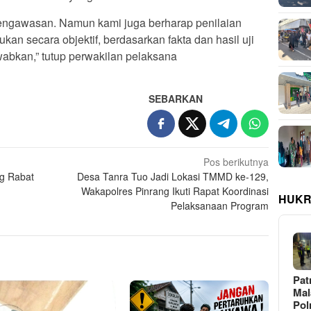
 pengawasan. Namun kami juga berharap penilaian
ukan secara objektif, berdasarkan fakta dan hasil uji
wabkan,” tutup perwakilan pelaksana
SEBARKAN
Pos berikutnya
g Rabat
Desa Tanra Tuo Jadi Lokasi TMMD ke-129,
Wakapolres Pinrang Ikuti Rapat Koordinasi
HUKR
Pelaksanaan Program
Pat
Ma
Pol