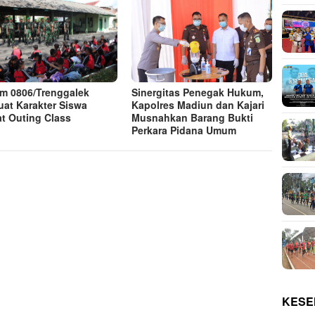
m 0806/Trenggalek
Sinergitas Penegak Hukum,
uat Karakter Siswa
Kapolres Madiun dan Kajari
t Outing Class
Musnahkan Barang Bukti
Perkara Pidana Umum
KESE