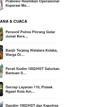
Prabowo Resmikan Operasional
Koperasi Me…
ANA & CUACA
Personil Polres Pinrang Gelar
Jumat Bers…
Banjir Terjang Watalara Kolaka,
Warga Di…
Persit Kodim 1002/HST Salurkan
Bantuan S…
Gercep Layanan 110, Polsek
Ngawi Kota Am…
Dandim 1002/HST dan Kapolres