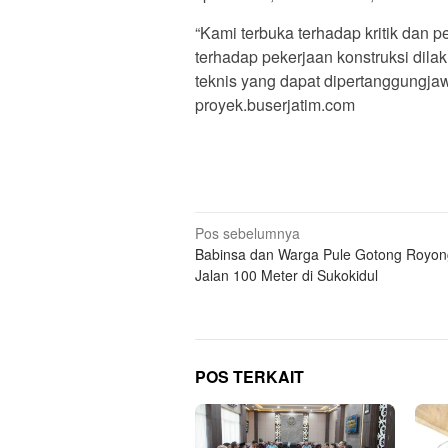
“Kami terbuka terhadap kritik dan
terhadap pekerjaan konstruksi dilak
teknis yang dapat dipertanggungja
proyek.buserjatim.com
Navigasi
Pos sebelumnya
Babinsa dan Warga Pule Gotong Royon
pos
Jalan 100 Meter di Sukokidul
POS TERKAIT