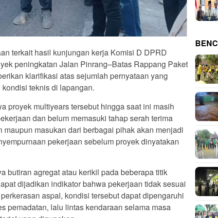
BENC
 terkait hasil kunjungan kerja Komisi D DPRD
royek peningkatan Jalan Pinrang–Batas Rappang Paket
rikan klarifikasi atas sejumlah pernyataan yang
 kondisi teknis di lapangan.
 proyek multiyears tersebut hingga saat ini masih
ekerjaan dan belum memasuki tahap serah terima
uan maupun masukan dari berbagai pihak akan menjadi
enyempurnaan pekerjaan sebelum proyek dinyatakan
butiran agregat atau kerikil pada beberapa titik
apat dijadikan indikator bahwa pekerjaan tidak sesuai
 perkerasan aspal, kondisi tersebut dapat dipengaruhi
ses pemadatan, lalu lintas kendaraan selama masa