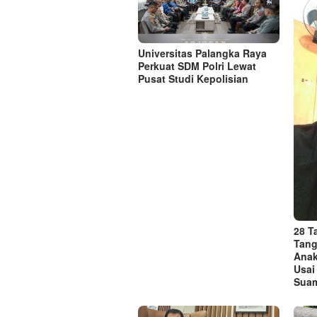
Universitas Palangka Raya
Perkuat SDM Polri Lewat
Pusat Studi Kepolisian
28 
Tang
Anak
Usai
Suam