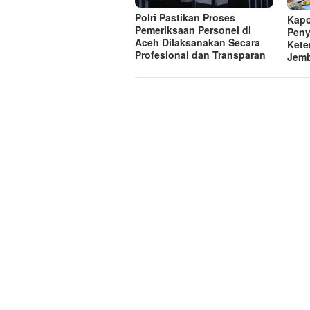
Polri Pastikan Proses
Kapo
Pemeriksaan Personel di
Pen
Aceh Dilaksanakan Secara
Kete
Profesional dan Transparan
Jemb