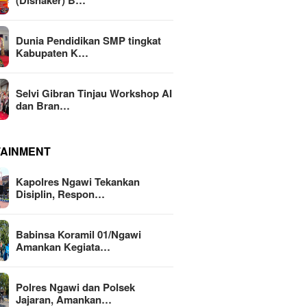
(Disnaker) B…
Dunia Pendidikan SMP tingkat
Kabupaten K…
Selvi Gibran Tinjau Workshop AI
dan Bran…
TAINMENT
Kapolres Ngawi Tekankan
Disiplin, Respon…
Babinsa Koramil 01/Ngawi
Amankan Kegiata…
Polres Ngawi dan Polsek
Jajaran, Amankan…