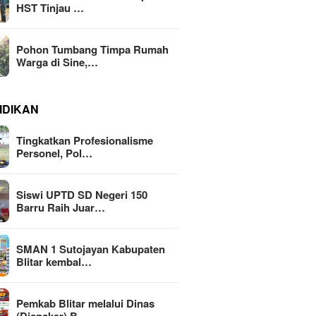
HST Tinjau …
Pohon Tumbang Timpa Rumah
Warga di Sine,…
IDIKAN
Tingkatkan Profesionalisme
Personel, Pol…
Siswi UPTD SD Negeri 150
Barru Raih Juar…
SMAN 1 Sutojayan Kabupaten
Blitar kembal…
Pemkab Blitar melalui Dinas