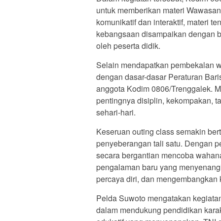
untuk memberikan materi Wawasa
komunikatif dan interaktif, materi t
kebangsaan disampaikan dengan b
oleh peserta didik.
Selain mendapatkan pembekalan w
dengan dasar-dasar Peraturan Bari
anggota Kodim 0806/Trenggalek. Me
pentingnya disiplin, kekompakan, 
sehari-hari.
Keseruan outing class semakin bert
penyeberangan tali satu. Dengan 
secara bergantian mencoba wahana 
pengalaman baru yang menyenangka
percaya diri, dan mengembangkan
Pelda Suwoto mengatakan kegiatan o
dalam mendukung pendidikan karakt