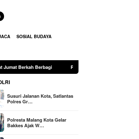
n
UACA
SOSIAL BUDAYA
bagi
Polresta Malang Kota Gelar Bakkes Ajak Warga Mak
OLRI
Susuri Jalanan Kota, Satlantas
Polres Gr…
Polresta Malang Kota Gelar
Bakkes Ajak W…