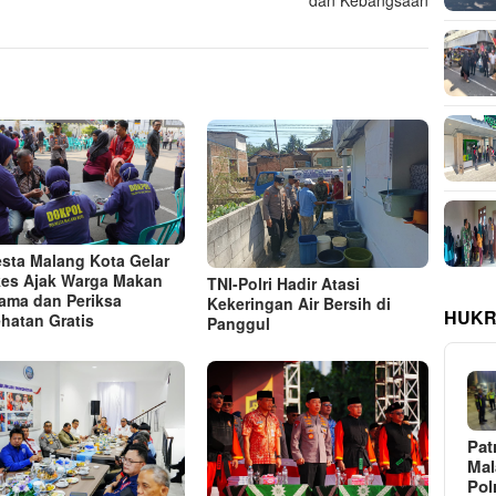
dan Kebangsaan
esta Malang Kota Gelar
es Ajak Warga Makan
TNI-Polri Hadir Atasi
ama dan Periksa
Kekeringan Air Bersih di
HUKR
hatan Gratis
Panggul
Pat
Ma
Pol