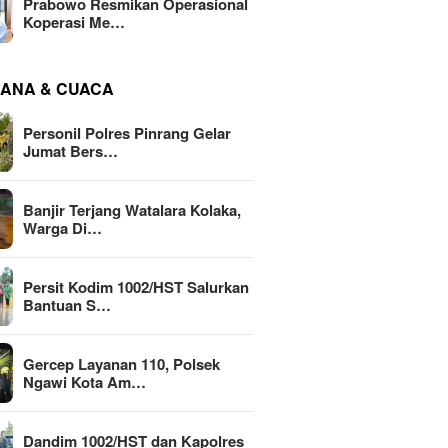
Prabowo Resmikan Operasional
Koperasi Me…
ANA & CUACA
Personil Polres Pinrang Gelar
Jumat Bers…
Banjir Terjang Watalara Kolaka,
Warga Di…
Persit Kodim 1002/HST Salurkan
Bantuan S…
Gercep Layanan 110, Polsek
Ngawi Kota Am…
Dandim 1002/HST dan Kapolres