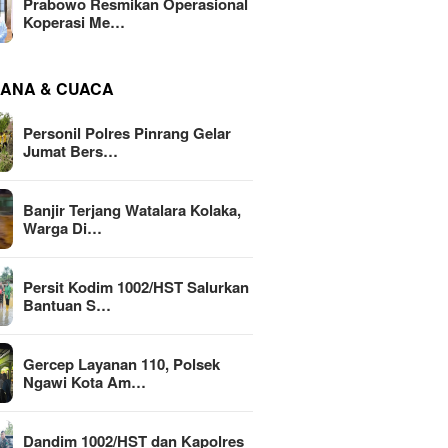
Prabowo Resmikan Operasional
Koperasi Me…
ANA & CUACA
Personil Polres Pinrang Gelar
Jumat Bers…
Banjir Terjang Watalara Kolaka,
Warga Di…
Persit Kodim 1002/HST Salurkan
Bantuan S…
Gercep Layanan 110, Polsek
Ngawi Kota Am…
Dandim 1002/HST dan Kapolres