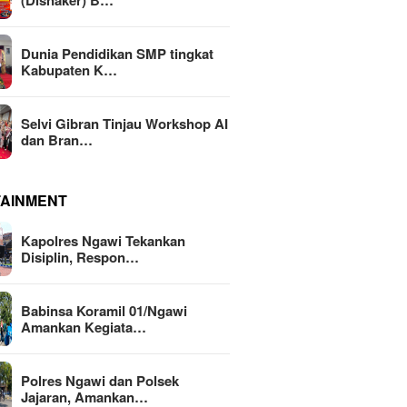
(Disnaker) B…
Dunia Pendidikan SMP tingkat
Kabupaten K…
Selvi Gibran Tinjau Workshop AI
dan Bran…
TAINMENT
Kapolres Ngawi Tekankan
Disiplin, Respon…
Babinsa Koramil 01/Ngawi
Amankan Kegiata…
Polres Ngawi dan Polsek
Jajaran, Amankan…