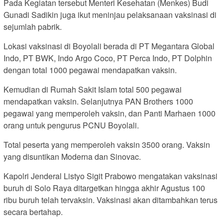
Pada Kegiatan tersebut Menteri Kesehatan (Menkes) Budi
Gunadi Sadikin juga ikut meninjau pelaksanaan vaksinasi di
sejumlah pabrik.
Lokasi vaksinasi di Boyolali berada di PT Megantara Global
Indo, PT BWK, Indo Argo Coco, PT Perca Indo, PT Dolphin
dengan total 1000 pegawai mendapatkan vaksin.
Kemudian di Rumah Sakit Islam total 500 pegawai
mendapatkan vaksin. Selanjutnya PAN Brothers 1000
pegawai yang memperoleh vaksin, dan Panti Marhaen 1000
orang untuk pengurus PCNU Boyolali.
Total peserta yang memperoleh vaksin 3500 orang. Vaksin
yang disuntikan Moderna dan Sinovac.
Kapolri Jenderal Listyo Sigit Prabowo mengatakan vaksinasi
buruh di Solo Raya ditargetkan hingga akhir Agustus 100
ribu buruh telah tervaksin. Vaksinasi akan ditambahkan terus
secara bertahap.