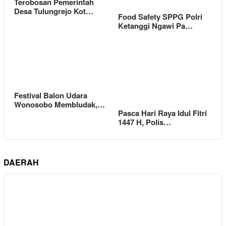
Terobosan Pemerintah
Desa Tulungrejo Kot…
Food Safety SPPG Polri
Ketanggi Ngawi Pa…
Festival Balon Udara
Wonosobo Membludak,…
Pasca Hari Raya Idul Fitri
1447 H, Polis…
DAERAH