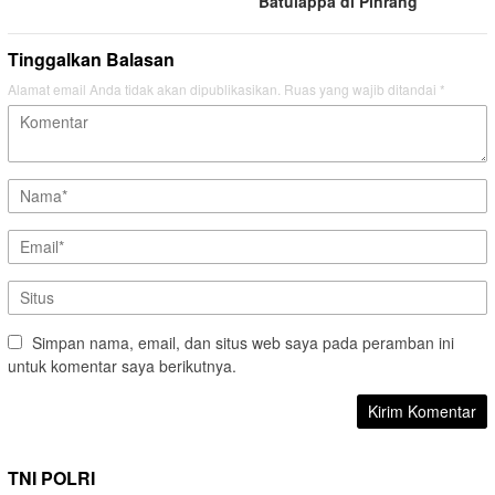
Batulappa di Pinrang
Tinggalkan Balasan
Alamat email Anda tidak akan dipublikasikan.
Ruas yang wajib ditandai
*
Simpan nama, email, dan situs web saya pada peramban ini
untuk komentar saya berikutnya.
TNI POLRI