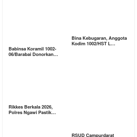
Bina Kebugaran, Anggota
Kodim 1002/HST L…
Babinsa Koramil 1002-
06/Barabai Donorkan…
Rikkes Berkala 2026,
Polres Ngawi Pastik…
RSUD Campurdarat