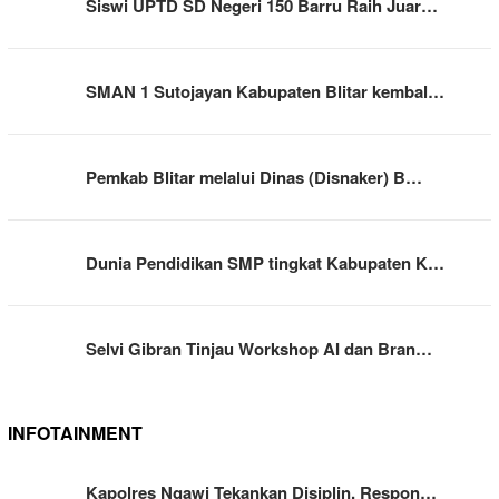
Siswi UPTD SD Negeri 150 Barru Raih Juar…
SMAN 1 Sutojayan Kabupaten Blitar kembal…
Pemkab Blitar melalui Dinas (Disnaker) B…
Dunia Pendidikan SMP tingkat Kabupaten K…
Selvi Gibran Tinjau Workshop AI dan Bran…
INFOTAINMENT
Kapolres Ngawi Tekankan Disiplin, Respon…