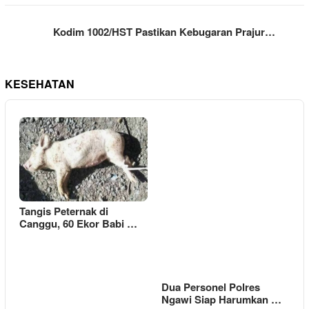
Kodim 1002/HST Pastikan Kebugaran Prajur…
KESEHATAN
Tangis Peternak di
Canggu, 60 Ekor Babi …
Dua Personel Polres
Ngawi Siap Harumkan …