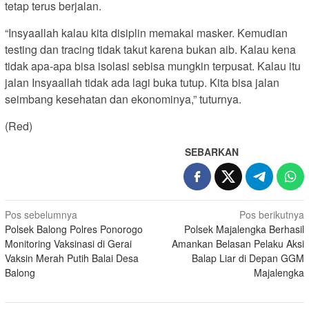
tetap terus berjalan.
“Insyaallah kalau kita disiplin memakai masker. Kemudian
testing dan tracing tidak takut karena bukan aib. Kalau kena
tidak apa-apa bisa isolasi sebisa mungkin terpusat. Kalau itu
jalan Insyaallah tidak ada lagi buka tutup. Kita bisa jalan
seimbang kesehatan dan ekonominya,” tuturnya.
(Red)
SEBARKAN
Navigasi
Pos sebelumnya
Pos berikutnya
Polsek Balong Polres Ponorogo
Polsek Majalengka Berhasil
pos
Monitoring Vaksinasi di Gerai
Amankan Belasan Pelaku Aksi
Vaksin Merah Putih Balai Desa
Balap Liar di Depan GGM
Balong
Majalengka