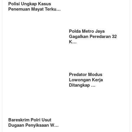
Polisi Ungkap Kasus
Penemuan Mayat Terku…
Polda Metro Jaya
Gagalkan Peredaran 32
K…
Predator Modus
Lowongan Kerja
Ditangkap …
Bareskrim Polri Usut
Dugaan Penyiksaan W…