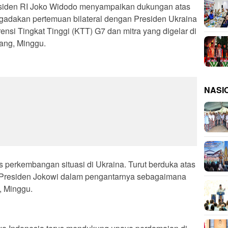
iden RI Joko Widodo menyampaikan dukungan atas
adakan pertemuan bilateral dengan Presiden Ukraina
ensi Tingkat Tinggi (KTT) G7 dan mitra yang digelar di
pang, Minggu.
NASI
us perkembangan situasi di Ukraina. Turut berduka atas
ar Presiden Jokowi dalam pengantarnya sebagaimana
a, Minggu.