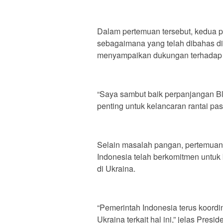
Dalam pertemuan tersebut, kedua 
sebagaimana yang telah dibahas di
menyampaikan dukungan terhadap pe
“Saya sambut baik perpanjangan Bla
penting untuk kelancaran rantai p
Selain masalah pangan, pertemua
Indonesia telah berkomitmen untuk 
di Ukraina.
“Pemerintah Indonesia terus koor
Ukraina terkait hal ini,” jelas Pres