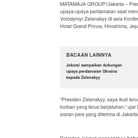
MATAMAJA GROUP//Jakarta – Pres
upaya-upaya perdamaian saat meng
Volodymyr Zelenskyy di sela Konfer
Hotel Grand Prince, Hiroshima, Je
BACAAN LAINNYA
Jokowi sampaikan dukungan
upaya perdamaian Ukraina
kepada Zelenskyy
“Presiden Zelenskyy, saya ikuti ter
korban yang terus berjatuhan,” uj
siaran pers yang diterima di Jakart