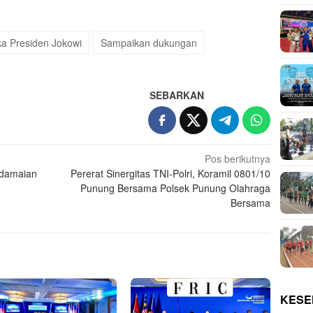
ka Presiden Jokowi
Sampaikan dukungan
SEBARKAN
Pos berikutnya
rdamaian
Pererat Sinergitas TNI-Polri, Koramil 0801/10
Punung Bersama Polsek Punung Olahraga
Bersama
KESE