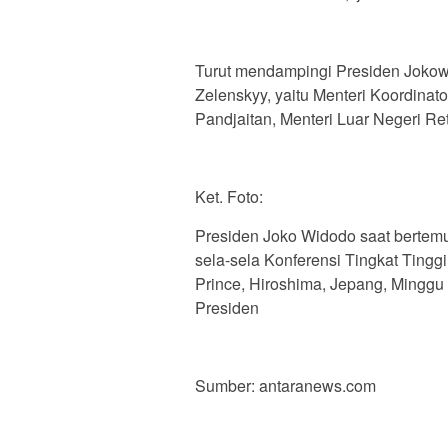
Turut mendampingi Presiden Jokowi
Zelenskyy, yaitu Menteri Koordinat
Pandjaitan, Menteri Luar Negeri R
Ket. Foto:
Presiden Joko Widodo saat bertem
sela-sela Konferensi Tingkat Tinggi
Prince, Hiroshima, Jepang, Minggu
Presiden
Sumber: antaranews.com