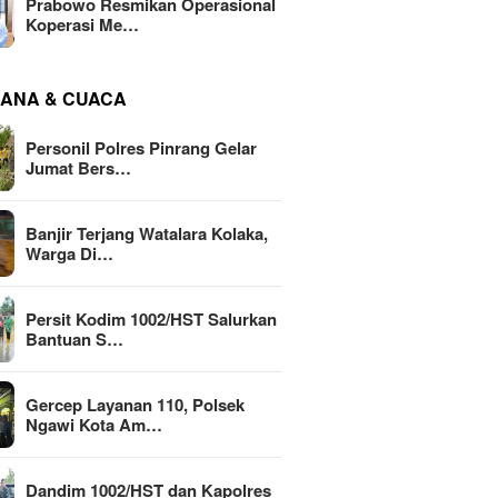
Prabowo Resmikan Operasional
Koperasi Me…
ANA & CUACA
Personil Polres Pinrang Gelar
Jumat Bers…
Banjir Terjang Watalara Kolaka,
Warga Di…
Persit Kodim 1002/HST Salurkan
Bantuan S…
Gercep Layanan 110, Polsek
Ngawi Kota Am…
Dandim 1002/HST dan Kapolres