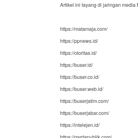
Artikel ini tayang di jaringan medi
https://matamaja.com/
https://ppnews.id/
https://otoritas.id/
https://buser.id/
https://buser.co.id/
https://buser.web.id/
https://buserjatim.com/
https://buserjabar.com/
https://intelejen.id/
https://gardapublik.com/