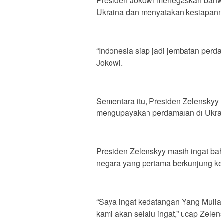
Presiden Jokowi menegaskan bahw
Ukraina dan menyatakan kesiapann
“Indonesia siap jadi jembatan perd
Jokowi.
Sementara itu, Presiden Zelenskyy
mengupayakan perdamaian di Ukra
Presiden Zelenskyy masih ingat ba
negara yang pertama berkunjung ke K
“Saya ingat kedatangan Yang Mulia
kami akan selalu ingat,” ucap Zelen