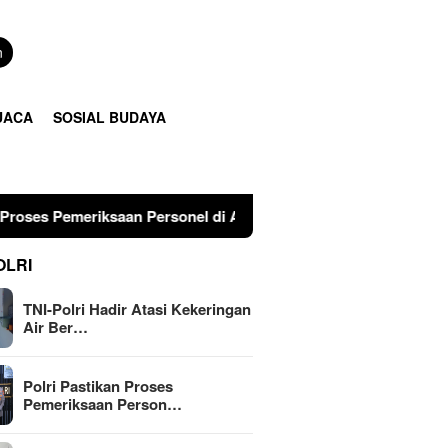
n
UACA
SOSIAL BUDAYA
 Personel di Aceh Dilaksanakan Secara Profesional dan Transpa
OLRI
TNI-Polri Hadir Atasi Kekeringan
Air Ber…
Polri Pastikan Proses
Pemeriksaan Person…