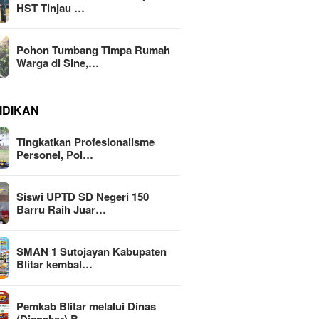
HST Tinjau …
Pohon Tumbang Timpa Rumah
Warga di Sine,…
IDIKAN
Tingkatkan Profesionalisme
Personel, Pol…
Siswi UPTD SD Negeri 150
Barru Raih Juar…
SMAN 1 Sutojayan Kabupaten
Blitar kembal…
Pemkab Blitar melalui Dinas