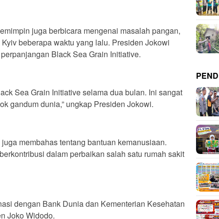
pemimpin juga berbicara mengenai masalah pangan,
 Kyiv beberapa waktu yang lalu. Presiden Jokowi
rpanjangan Black Sea Grain Initiative.
PEND
ck Sea Grain Initiative selama dua bulan. Ini sangat
asok gandum dunia,” ungkap Presiden Jokowi.
n juga membahas tentang bantuan kemanusiaan.
berkontribusi dalam perbaikan salah satu rumah sakit
dinasi dengan Bank Dunia dan Kementerian Kesehatan
iden Joko Widodo.