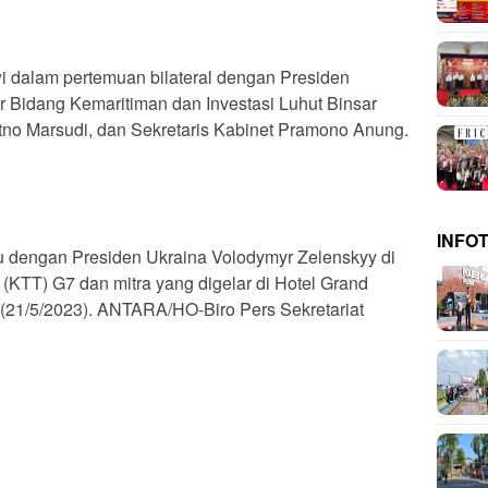
 dalam pertemuan bilateral dengan Presiden
or Bidang Kemaritiman dan Investasi Luhut Binsar
etno Marsudi, dan Sekretaris Kabinet Pramono Anung.
INFO
u dengan Presiden Ukraina Volodymyr Zelenskyy di
 (KTT) G7 dan mitra yang digelar di Hotel Grand
 (21/5/2023). ANTARA/HO-Biro Pers Sekretariat