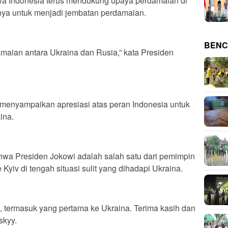
a Indonesia terus mendukung upaya perdamaian di
ya untuk menjadi jembatan perdamaian.
BENC
amaian antara Ukraina dan Rusia,” kata Presiden
 menyampaikan apresiasi atas peran Indonesia untuk
ina.
hwa Presiden Jokowi adalah salah satu dari pemimpin
yiv di tengah situasi sulit yang dihadapi Ukraina.
, termasuk yang pertama ke Ukraina. Terima kasih dan
skyy.