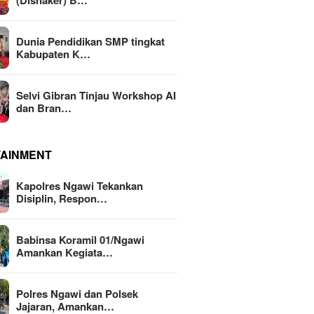
(Disnaker) B…
Dunia Pendidikan SMP tingkat
Kabupaten K…
Selvi Gibran Tinjau Workshop AI
dan Bran…
TAINMENT
Kapolres Ngawi Tekankan
Disiplin, Respon…
Babinsa Koramil 01/Ngawi
Amankan Kegiata…
Polres Ngawi dan Polsek
Jajaran, Amankan…