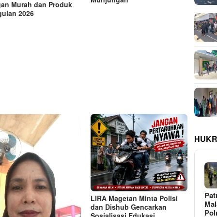
an Murah dan Produk
ulan 2026
HUKR
Pat
LIRA Magetan Minta Polisi
Ma
dan Dishub Gencarkan
Pol
Sosialisasi Edukasi