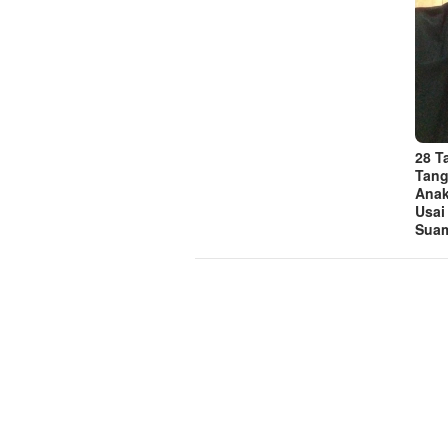
28 
Tang
Anak
Usai
Suam