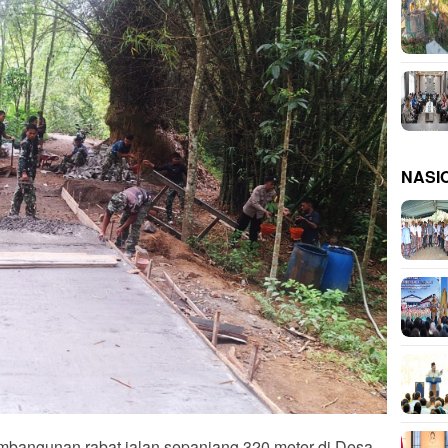
NASI
bangunan rabat jalan sepanjang 320 meter di Desa