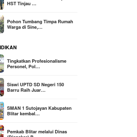
HST Tinjau …
Pohon Tumbang Timpa Rumah
Warga di Sine,…
IDIKAN
Tingkatkan Profesionalisme
Personel, Pol…
Siswi UPTD SD Negeri 150
Barru Raih Juar…
SMAN 1 Sutojayan Kabupaten
Blitar kembal…
Pemkab Blitar melalui Dinas