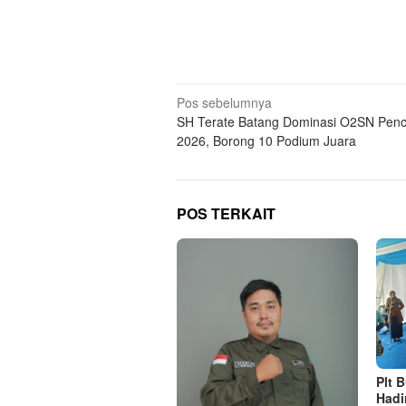
Navigasi
Pos sebelumnya
SH Terate Batang Dominasi O2SN Penca
pos
2026, Borong 10 Podium Juara
POS TERKAIT
Plt 
Hadi